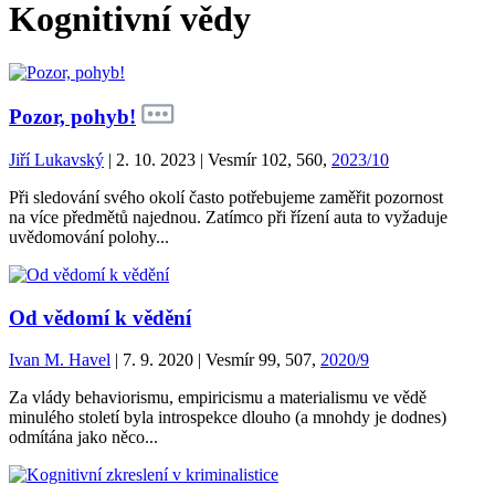
Kognitivní vědy
Pozor, pohyb!
Jiří Lukavský
| 2. 10. 2023 | Vesmír 102, 560,
2023/10
Při sledování svého okolí často potřebujeme zaměřit pozornost
na více předmětů najednou. Zatímco při řízení auta to vyžaduje
uvědomování polohy...
Od vědomí k vědění
Ivan M. Havel
| 7. 9. 2020 | Vesmír 99, 507,
2020/9
Za vlády behaviorismu, empiricismu a materialismu ve vědě
minulého století byla introspekce dlouho (a mnohdy je dodnes)
odmítána jako něco...