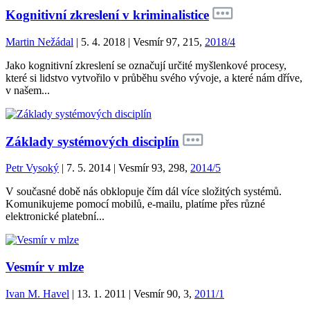
Kognitivní zkreslení v kriminalistice
Martin Nežádal
| 5. 4. 2018 | Vesmír 97, 215,
2018/4
Jako kognitivní zkreslení se označují určité myšlenkové procesy,
které si lidstvo vytvořilo v průběhu svého vývoje, a které nám dříve,
v našem...
Základy systémových disciplín
Petr Vysoký
| 7. 5. 2014 | Vesmír 93, 298,
2014/5
V současné době nás obklopuje čím dál více složitých systémů.
Komunikujeme pomocí mobilů, e-mailu, platíme přes různé
elektronické platební...
Vesmír v mlze
Ivan M. Havel
| 13. 1. 2011 | Vesmír 90, 3,
2011/1