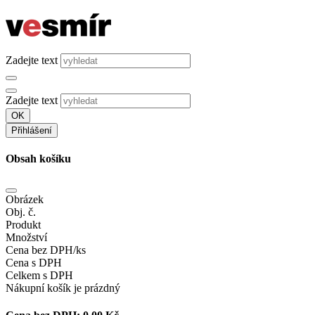
Zadejte text
Zadejte text
OK
Přihlášení
Obsah košíku
Obrázek
Obj. č.
Produkt
Množství
Cena bez DPH/ks
Cena s DPH
Celkem s DPH
Nákupní košík je prázdný