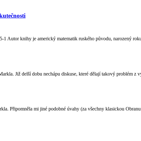
kutečnosti
5-1 Autor knihy je americký matematik ruského původu, narozený roku
arkla. Již delší dobu nechápu diskuse, které dělají takový problém z v
rkla. Připomněla mi jiné podobné úvahy (za všechny klasickou Obranu h