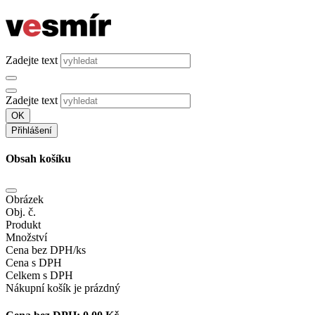
Zadejte text
Zadejte text
OK
Přihlášení
Obsah košíku
Obrázek
Obj. č.
Produkt
Množství
Cena bez DPH/ks
Cena s DPH
Celkem s DPH
Nákupní košík je prázdný