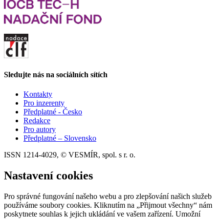
Sledujte nás na sociálních sítích
Kontakty
Pro inzerenty
Předplatné - Česko
Redakce
Pro autory
Předplatné – Slovensko
ISSN 1214-4029, © VESMÍR, spol. s r. o.
Nastavení cookies
Pro správné fungování našeho webu a pro zlepšování našich služeb
používáme soubory cookies. Kliknutím na „Přijmout všechny“ nám
poskytnete souhlas k jejich ukládání ve vašem zařízení. Umožní