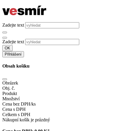
Zadejte text
Zadejte text
OK
Přihlášení
Obsah košíku
Obrázek
Obj. č.
Produkt
Množství
Cena bez DPH/ks
Cena s DPH
Celkem s DPH
Nákupní košík je prázdný