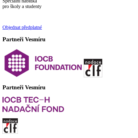
Speciální nabídka
pro školy a studenty
Objednat předplatné
Partneři Vesmíru
Partneři Vesmíru