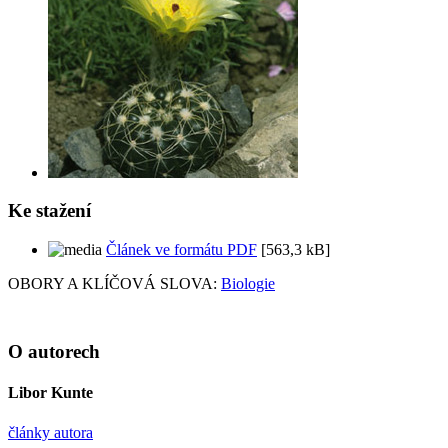
Ke stažení
Článek ve formátu PDF
[563,3 kB]
OBORY A KLÍČOVÁ SLOVA:
Biologie
O autorech
Libor Kunte
články autora