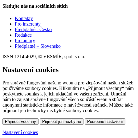
Sledujte nás na sociálních sítích
Kontakty
Pro inzerenty
Předplatné - Česko
Redakce
Pro autory
Předplatné – Slovensko
ISSN 1214-4029, © VESMÍR, spol. s r. o.
Nastavení cookies
Pro správné fungování našeho webu a pro zlepšování našich služeb
používáme soubory cookies. Kliknutím na „Přijmout všechny“ nám
poskytnete souhlas k jejich ukládání ve vašem zařízení. Umožní
nám to zajistit správné fungování všech součástí webu a sbírat
anonymní statistické informace o návštěvnosti stránek. Můžete také
přijmout jen technicky nezbytné soubory cookies.
Přijmout všechny
Přijmout jen nezbytné
Podrobné nastavení
Nastavení cookies