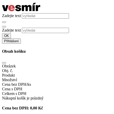
Zadejte text
Zadejte text
OK
Přihlášení
Obsah košíku
Obrázek
Obj. č.
Produkt
Množství
Cena bez DPH/ks
Cena s DPH
Celkem s DPH
Nákupní košík je prázdný
Cena bez DPH:
0,00 Kč