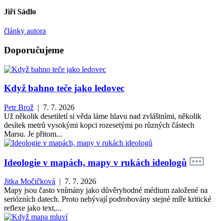
Jiří Sádlo
články autora
Doporučujeme
Když bahno teče jako ledovec
Petr Brož
| 7. 7. 2026
Už několik desetiletí si věda láme hlavu nad zvláštními, několik
desítek metrů vysokými kopci rozesetými po různých částech
Marsu. Je přitom...
Ideologie v mapách, mapy v rukách ideologů
Jitka Močičková
| 7. 7. 2026
Mapy jsou často vnímány jako důvěryhodné médium založené na
seriózních datech. Proto nebývají podrobovány stejné míře kritické
reflexe jako text,...