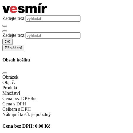
Zadejte text
Zadejte text
OK
Přihlášení
Obsah košíku
Obrázek
Obj. č.
Produkt
Množství
Cena bez DPH/ks
Cena s DPH
Celkem s DPH
Nákupní košík je prázdný
Cena bez DPH:
0,00 Kč