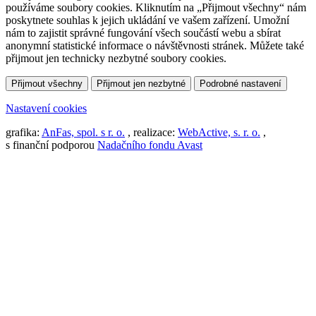
používáme soubory cookies. Kliknutím na „Přijmout všechny“ nám
poskytnete souhlas k jejich ukládání ve vašem zařízení. Umožní
nám to zajistit správné fungování všech součástí webu a sbírat
anonymní statistické informace o návštěvnosti stránek. Můžete také
přijmout jen technicky nezbytné soubory cookies.
Přijmout všechny
Přijmout jen nezbytné
Podrobné nastavení
Nastavení cookies
grafika:
AnFas, spol. s r. o.
, realizace:
WebActive, s. r. o.
,
s finanční podporou
Nadačního fondu Avast