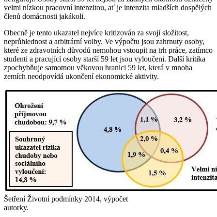
velmi nízkou pracovní intenzitou, ať je intenzita mladších dospělých
členů domácnosti jakákoli.
Obecně je tento ukazatel nejvíce kritizován za svoji složitost,
neprůhlednost a arbitrární volby. Ve výpočtu jsou zahrnuty osoby,
které ze zdravotních důvodů nemohou vstoupit na trh práce, zatímco
studenti a pracující osoby starší 59 let jsou vyloučeni. Další kritika
zpochybňuje samotnou věkovou hranici 59 let, která v mnoha
zemích neodpovídá ukončení ekonomické aktivity.
Šetření Životní podmínky 2014, výpočet
autorky.