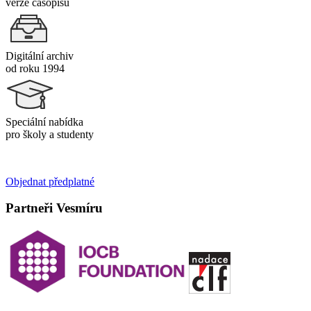
verze časopisu
Digitální archiv
od roku 1994
Speciální nabídka
pro školy a studenty
Objednat předplatné
Partneři Vesmíru