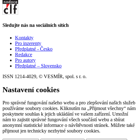
Sledujte nás na sociálních sítích
Kontakty
Pro inzerenty
Předplatné - Česko
Redakce
Pro autory
Předplatné – Slovensko
ISSN 1214-4029, © VESMÍR, spol. s r. o.
Nastavení cookies
Pro správné fungování našeho webu a pro zlepšování našich služeb
používáme soubory cookies. Kliknutím na „Přijmout všechny“ nám
poskytnete souhlas k jejich ukládání ve vašem zařízení. Umožní
nám to zajistit správné fungování všech součástí webu a sbírat
anonymní statistické informace o návštěvnosti stránek. Můžete také
přijmout jen technicky nezbytné soubory cookies.