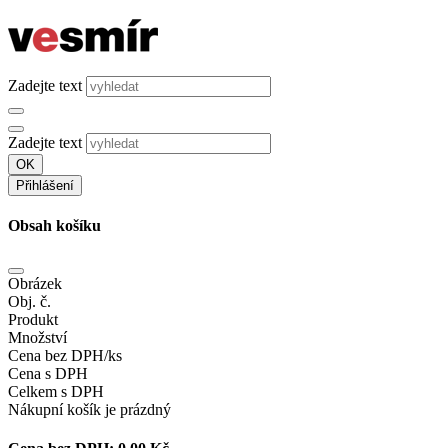
Zadejte text
Zadejte text
OK
Přihlášení
Obsah košíku
Obrázek
Obj. č.
Produkt
Množství
Cena bez DPH/ks
Cena s DPH
Celkem s DPH
Nákupní košík je prázdný