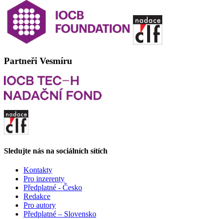
Partneři Vesmíru
Sledujte nás na sociálních sítích
Kontakty
Pro inzerenty
Předplatné - Česko
Redakce
Pro autory
Předplatné – Slovensko