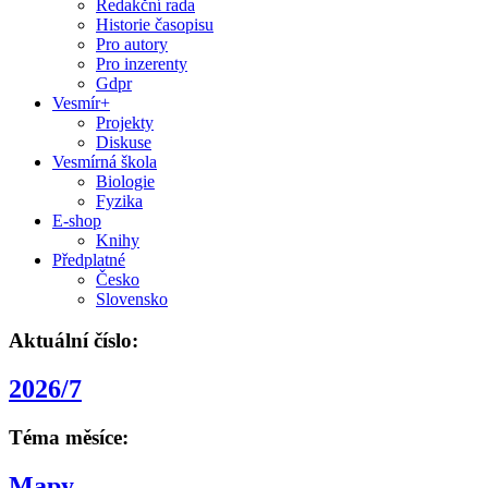
Redakční rada
Historie časopisu
Pro autory
Pro inzerenty
Gdpr
Vesmír+
Projekty
Diskuse
Vesmírná škola
Biologie
Fyzika
E-shop
Knihy
Předplatné
Česko
Slovensko
Aktuální číslo:
2026/7
Téma měsíce:
Mapy