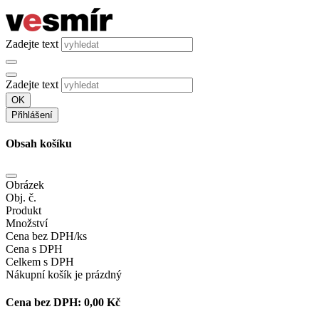
Zadejte text
Zadejte text
OK
Přihlášení
Obsah košíku
Obrázek
Obj. č.
Produkt
Množství
Cena bez DPH/ks
Cena s DPH
Celkem s DPH
Nákupní košík je prázdný
Cena bez DPH:
0,00 Kč