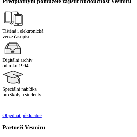
Předplatným pomůžete zajistit budoucnost Vesmíru
Tištěná i elektronická
verze časopisu
Digitální archiv
od roku 1994
Speciální nabídka
pro školy a studenty
Objednat předplatné
Partneři Vesmíru