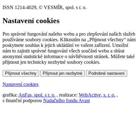
ISSN 1214-4029, © VESMÍR, spol. s r. o.
Nastavení cookies
Pro správné fungování našeho webu a pro zlepšování našich služeb
používáme soubory cookies. Kliknutím na „Přijmout všechny“ nám
poskytnete souhlas k jejich ukládání ve vašem zařízení. Umožní
nám to zajistit správné fungování všech součástí webu a sbírat
anonymní statistické informace o návštěvnosti stránek. Můžete také
přijmout jen technicky nezbytné soubory cookies.
Přijmout všechny
Přijmout jen nezbytné
Podrobné nastavení
Nastavení cookies
grafika:
AnFas, spol. s r. o.
, realizace:
WebActive, s. r. o.
,
s finanční podporou
Nadačního fondu Avast