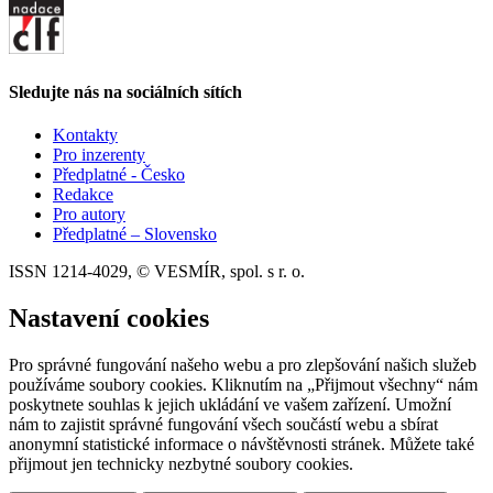
Sledujte nás na sociálních sítích
Kontakty
Pro inzerenty
Předplatné - Česko
Redakce
Pro autory
Předplatné – Slovensko
ISSN 1214-4029, © VESMÍR, spol. s r. o.
Nastavení cookies
Pro správné fungování našeho webu a pro zlepšování našich služeb
používáme soubory cookies. Kliknutím na „Přijmout všechny“ nám
poskytnete souhlas k jejich ukládání ve vašem zařízení. Umožní
nám to zajistit správné fungování všech součástí webu a sbírat
anonymní statistické informace o návštěvnosti stránek. Můžete také
přijmout jen technicky nezbytné soubory cookies.