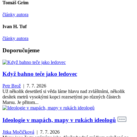
Tomáš Grim
články autora
Ivan H. Tuf
články autora
Doporučujeme
Když bahno teče jako ledovec
Petr Brož
| 7. 7. 2026
Už několik desetiletí si věda láme hlavu nad zvláštními, několik
desítek metrů vysokými kopci rozesetými po různých částech
Marsu. Je přitom...
Ideologie v mapách, mapy v rukách ideologů
Jitka Močičková
| 7. 7. 2026