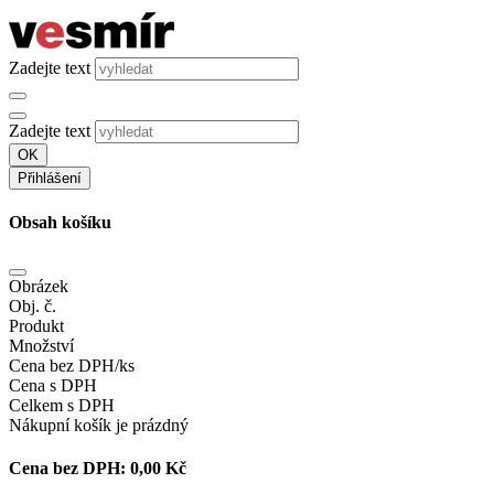
Zadejte text
Zadejte text
OK
Přihlášení
Obsah košíku
Obrázek
Obj. č.
Produkt
Množství
Cena bez DPH/ks
Cena s DPH
Celkem s DPH
Nákupní košík je prázdný
Cena bez DPH:
0,00 Kč