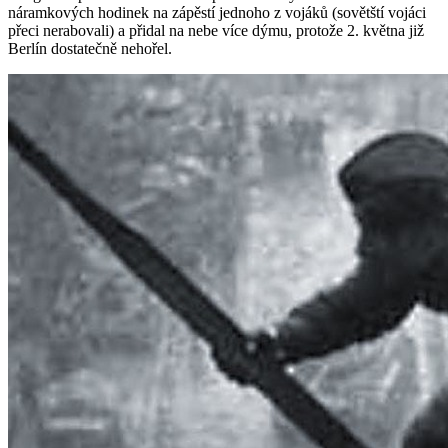
náramkových hodinek na zápěstí jednoho z vojáků (sovětští vojáci
přeci nerabovali) a přidal na nebe více dýmu, protože 2. května již
Berlín dostatečně nehořel.