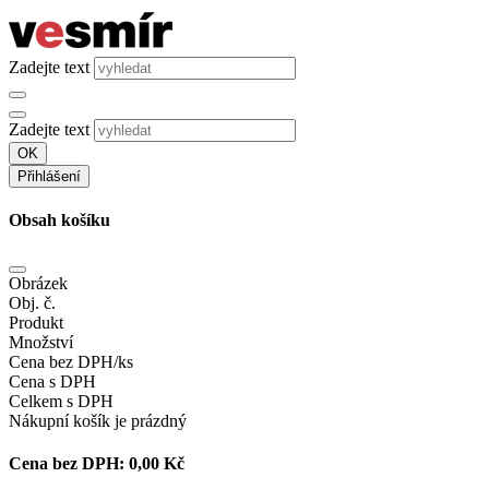
Zadejte text
Zadejte text
OK
Přihlášení
Obsah košíku
Obrázek
Obj. č.
Produkt
Množství
Cena bez DPH/ks
Cena s DPH
Celkem s DPH
Nákupní košík je prázdný
Cena bez DPH:
0,00 Kč