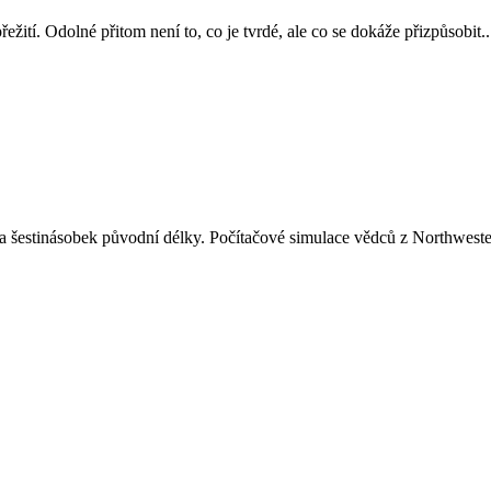
žití. Odolné přitom není to, co je tvrdé, ale co se dokáže přizpůsobit..
 šestinásobek původní délky. Počítačové simulace vědců z Northwester