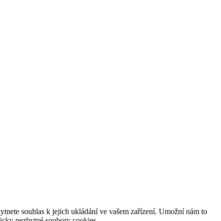
tnete souhlas k jejich ukládání ve vašem zařízení. Umožní nám to
hnicky nezbytné soubory cookies.