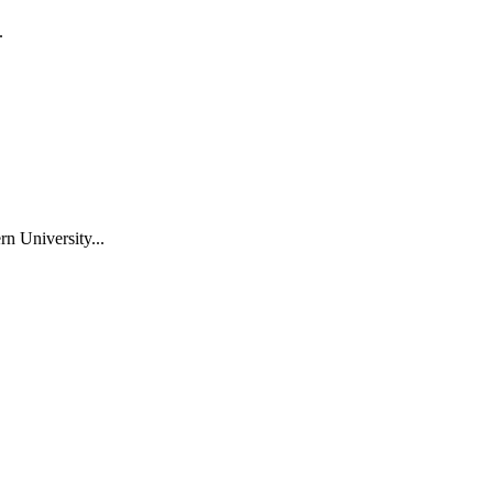
.
n University...