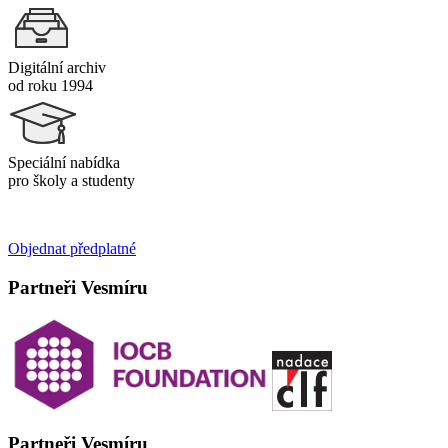
Digitální archiv
od roku 1994
Speciální nabídka
pro školy a studenty
Objednat předplatné
Partneři Vesmíru
Partneři Vesmíru