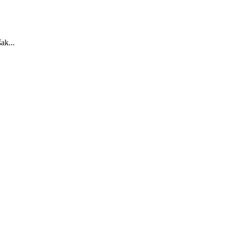
ak...