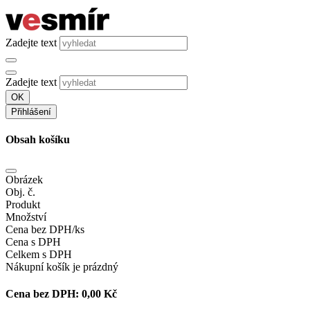
Zadejte text
Zadejte text
OK
Přihlášení
Obsah košíku
Obrázek
Obj. č.
Produkt
Množství
Cena bez DPH/ks
Cena s DPH
Celkem s DPH
Nákupní košík je prázdný
Cena bez DPH:
0,00 Kč