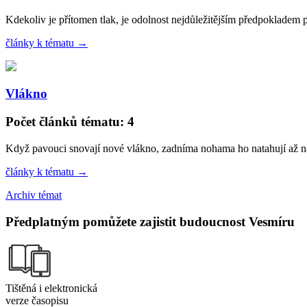
Kdekoliv je přítomen tlak, je odolnost nejdůležitějším předpokladem pře
články k tématu →
Vlákno
Počet článků tématu: 4
Když pavouci snovají nové vlákno, zadníma nohama ho natahují až na
články k tématu →
Archiv témat
Předplatným pomůžete zajistit budoucnost Vesmíru
Tištěná i elektronická
verze časopisu