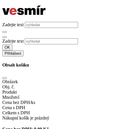
Zadejte text
Zadejte text
OK
Přihlášení
Obsah košíku
Obrázek
Obj. č.
Produkt
Množství
Cena bez DPH/ks
Cena s DPH
Celkem s DPH
Nákupní košík je prázdný