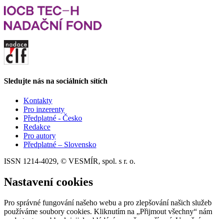
Sledujte nás na sociálních sítích
Kontakty
Pro inzerenty
Předplatné - Česko
Redakce
Pro autory
Předplatné – Slovensko
ISSN 1214-4029, © VESMÍR, spol. s r. o.
Nastavení cookies
Pro správné fungování našeho webu a pro zlepšování našich služeb
používáme soubory cookies. Kliknutím na „Přijmout všechny“ nám