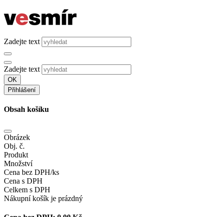
Zadejte text
Zadejte text
OK
Přihlášení
Obsah košíku
Obrázek
Obj. č.
Produkt
Množství
Cena bez DPH/ks
Cena s DPH
Celkem s DPH
Nákupní košík je prázdný