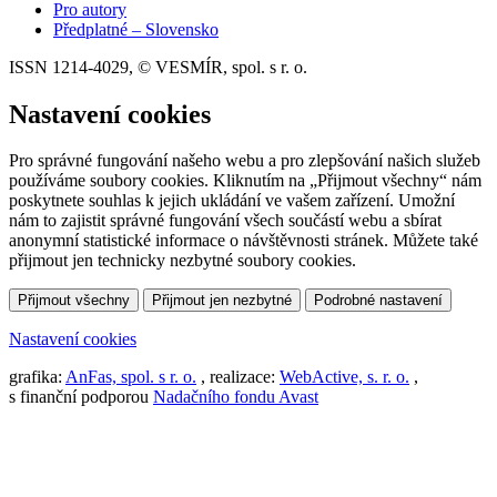
Pro autory
Předplatné – Slovensko
ISSN 1214-4029, © VESMÍR, spol. s r. o.
Nastavení cookies
Pro správné fungování našeho webu a pro zlepšování našich služeb
používáme soubory cookies. Kliknutím na „Přijmout všechny“ nám
poskytnete souhlas k jejich ukládání ve vašem zařízení. Umožní
nám to zajistit správné fungování všech součástí webu a sbírat
anonymní statistické informace o návštěvnosti stránek. Můžete také
přijmout jen technicky nezbytné soubory cookies.
Přijmout všechny
Přijmout jen nezbytné
Podrobné nastavení
Nastavení cookies
grafika:
AnFas, spol. s r. o.
, realizace:
WebActive, s. r. o.
,
s finanční podporou
Nadačního fondu Avast