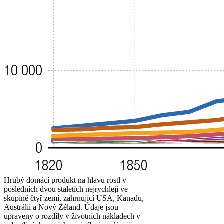
Hrubý domácí produkt na hlavu rostl v
posledních dvou staletích nejrychleji ve
skupině čtyř zemí, zahrnující USA, Kanadu,
Austrálii a Nový Zéland. Údaje jsou
upraveny o rozdíly v životních nákladech v