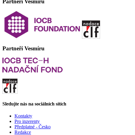
Partneři Vesmíru
Partneři Vesmíru
Sledujte nás na sociálních sítích
Kontakty
Pro inzerenty
Předplatné - Česko
Redakce