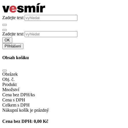
Zadejte text
Zadejte text
OK
Přihlášení
Obsah košíku
Obrázek
Obj. č.
Produkt
Množství
Cena bez DPH/ks
Cena s DPH
Celkem s DPH
Nákupní košík je prázdný
Cena bez DPH:
0,00 Kč