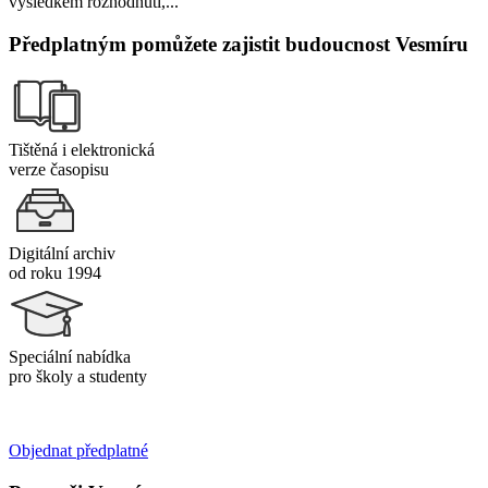
výsledkem rozhodnutí,...
Předplatným pomůžete zajistit budoucnost Vesmíru
Tištěná i elektronická
verze časopisu
Digitální archiv
od roku 1994
Speciální nabídka
pro školy a studenty
Objednat předplatné