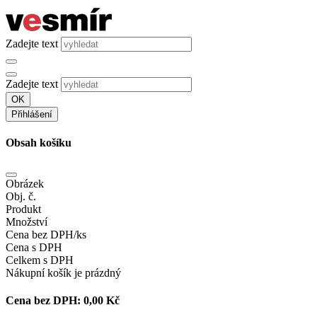
Zadejte text
Zadejte text
OK
Přihlášení
Obsah košíku
Obrázek
Obj. č.
Produkt
Množství
Cena bez DPH/ks
Cena s DPH
Celkem s DPH
Nákupní košík je prázdný
Cena bez DPH:
0,00 Kč