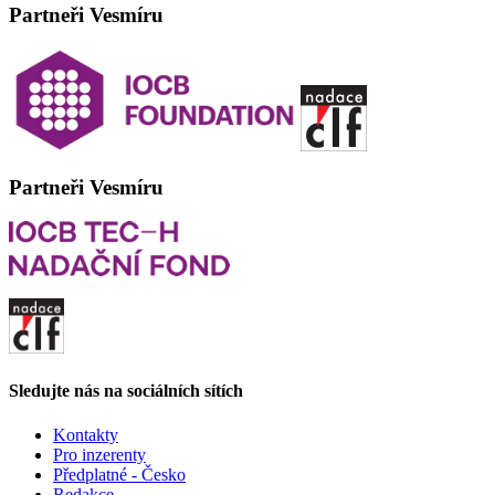
Partneři Vesmíru
Partneři Vesmíru
Sledujte nás na sociálních sítích
Kontakty
Pro inzerenty
Předplatné - Česko
Redakce