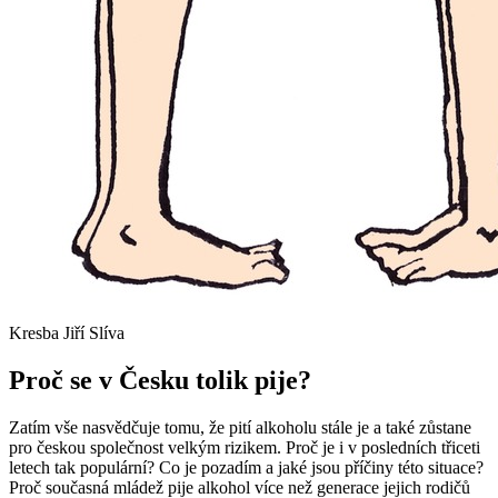
Kresba Jiří Slíva
Proč se v Česku tolik pije?
Zatím vše nasvědčuje tomu, že pití alkoholu stále je a také zůstane
pro českou společnost velkým rizikem. Proč je i v posledních třiceti
letech tak populární? Co je pozadím a jaké jsou příčiny této situace?
Proč současná mládež pije alkohol více než generace jejich rodičů