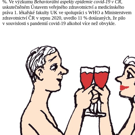
%. Ve výzkumu
Behaviorální aspekty epidemie covid-19 v ČR
,
uskutečněném Ústavem veřejného zdravotnictví a medicínského
práva 1. lékařské fakulty UK ve spolupráci s WHO a Ministerstvem
zdravotnictví ČR v srpnu 2020, uvedlo 11 % dotázaných, že pilo
v souvislosti s pandemií covid-19 alkohol více než obvykle.