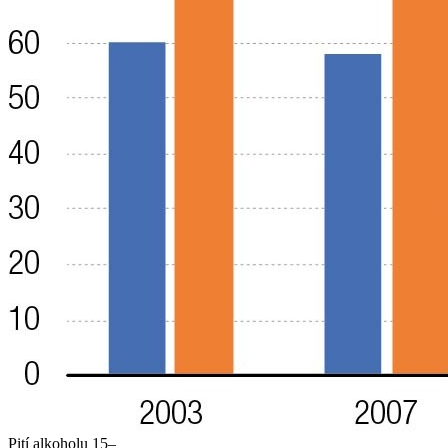
Pití alkoholu 15–