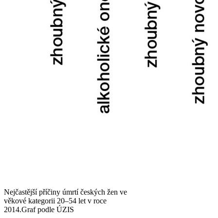
Nejčastější příčiny úmrtí českých žen ve
věkové kategorii 20–54 let v roce
2014.
Graf podle ÚZIS