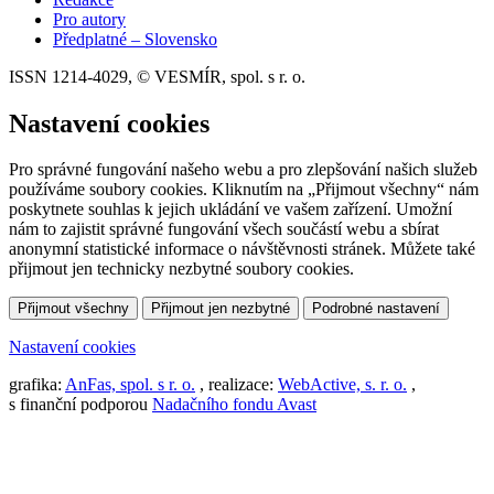
Pro autory
Předplatné – Slovensko
ISSN 1214-4029, © VESMÍR, spol. s r. o.
Nastavení cookies
Pro správné fungování našeho webu a pro zlepšování našich služeb
používáme soubory cookies. Kliknutím na „Přijmout všechny“ nám
poskytnete souhlas k jejich ukládání ve vašem zařízení. Umožní
nám to zajistit správné fungování všech součástí webu a sbírat
anonymní statistické informace o návštěvnosti stránek. Můžete také
přijmout jen technicky nezbytné soubory cookies.
Přijmout všechny
Přijmout jen nezbytné
Podrobné nastavení
Nastavení cookies
grafika:
AnFas, spol. s r. o.
, realizace:
WebActive, s. r. o.
,
s finanční podporou
Nadačního fondu Avast