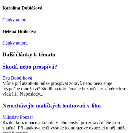
Karolína Dobiášová
články autora
Helena Hnilicová
články autora
Další články k tématu
Škodí, nebo prospívá?
Eva Bobůrková
Mírné pití alkoholu může prospívat zdraví, nebo neexistuje
bezpečné množství? Studií na toto téma je bezpočet, v závěrech se
však liší. Naposledy...
Nenechávejte maličkých louhovati v lihu
Miloslav Pouzar
Rizika konzumace alkoholu v těhotenství pro zdraví dítěte jsou
značná. Při opakované či vysoké jednorázové expozici u něj může