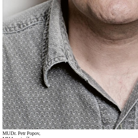
MUDr. Petr Popov,