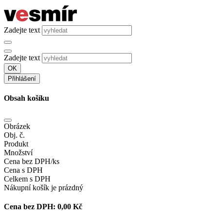
Zadejte text
Zadejte text
OK
Přihlášení
Obsah košíku
Obrázek
Obj. č.
Produkt
Množství
Cena bez DPH/ks
Cena s DPH
Celkem s DPH
Nákupní košík je prázdný
Cena bez DPH:
0,00 Kč