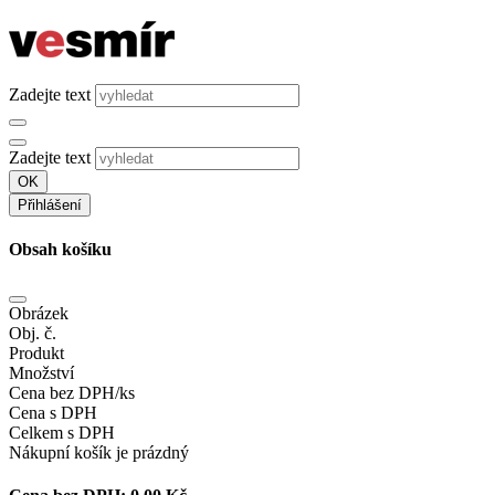
Zadejte text
Zadejte text
OK
Přihlášení
Obsah košíku
Obrázek
Obj. č.
Produkt
Množství
Cena bez DPH/ks
Cena s DPH
Celkem s DPH
Nákupní košík je prázdný