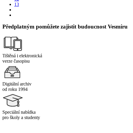
13
Předplatným pomůžete zajistit budoucnost Vesmíru
Tištěná i elektronická
verze časopisu
Digitální archiv
od roku 1994
Speciální nabídka
pro školy a studenty