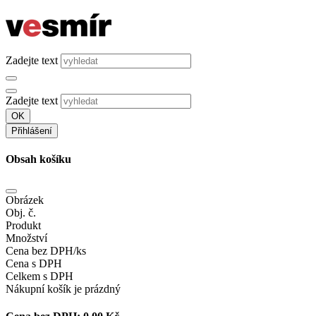
Zadejte text
Zadejte text
OK
Přihlášení
Obsah košíku
Obrázek
Obj. č.
Produkt
Množství
Cena bez DPH/ks
Cena s DPH
Celkem s DPH
Nákupní košík je prázdný