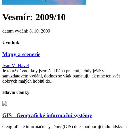
Vesmír: 2009/10
datum vydání: 8. 10. 2009
Úvodník
Mapy a scenerie
Ivan M. Havel
Je to už dávno, kdy jsem četl Pána prstenů, tehdy ještě v
samizdatovém vydání, dodnes se však pamatuji, jak mne ten svět
dobrých malých hobitů do...
Hlavní články
GIS - Geografické informační systémy
Geografické informační systémy (GIS) dnes podporují řadu lidských