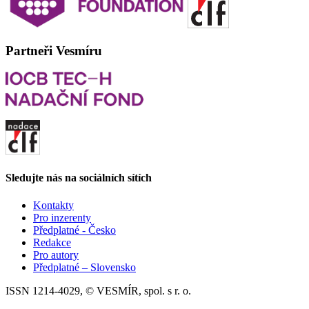
Partneři Vesmíru
Sledujte nás na sociálních sítích
Kontakty
Pro inzerenty
Předplatné - Česko
Redakce
Pro autory
Předplatné – Slovensko
ISSN 1214-4029, © VESMÍR, spol. s r. o.