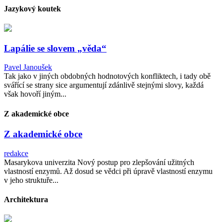
Jazykový koutek
Lapálie se slovem „věda“
Pavel Janoušek
Tak jako v jiných obdobných hodnotových konfliktech, i tady obě
svářící se strany sice argumentují zdánlivě stejnými slovy, každá
však hovoří jiným...
Z akademické obce
Z akademické obce
redakce
Masarykova univerzita Nový postup pro zlepšování užitných
vlastností enzymů. Až dosud se vědci při úpravě vlastností enzymu
v jeho struktuře...
Architektura