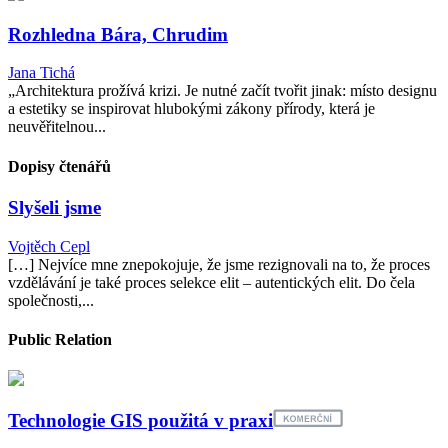
Rozhledna Bára, Chrudim
Jana Tichá
„Architektura prožívá krizi. Je nutné začít tvořit jinak: místo designu
a estetiky se inspirovat hlubokými zákony přírody, která je
neuvěřitelnou...
Dopisy čtenářů
Slyšeli jsme
Vojtěch Cepl
[…] Nejvíce mne znepokojuje, že jsme rezignovali na to, že proces
vzdělávání je také proces selekce elit – autentických elit. Do čela
společnosti,...
Public Relation
Technologie GIS použitá v praxi