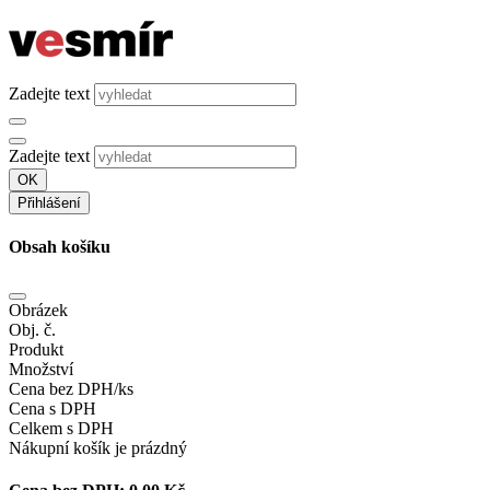
Zadejte text
Zadejte text
OK
Přihlášení
Obsah košíku
Obrázek
Obj. č.
Produkt
Množství
Cena bez DPH/ks
Cena s DPH
Celkem s DPH
Nákupní košík je prázdný