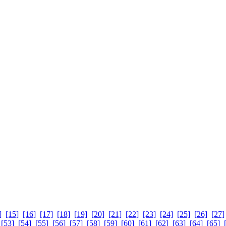
]
[15]
[16]
[17]
[18]
[19]
[20]
[21]
[22]
[23]
[24]
[25]
[26]
[27]
[53]
[54]
[55]
[56]
[57]
[58]
[59]
[60]
[61]
[62]
[63]
[64]
[65]