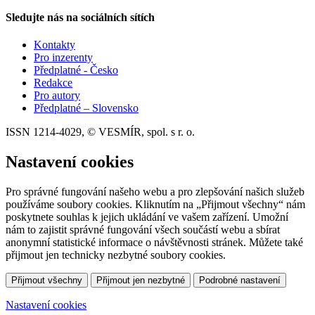
Sledujte nás na sociálních sítích
Kontakty
Pro inzerenty
Předplatné - Česko
Redakce
Pro autory
Předplatné – Slovensko
ISSN 1214-4029, © VESMÍR, spol. s r. o.
Nastavení cookies
Pro správné fungování našeho webu a pro zlepšování našich služeb
používáme soubory cookies. Kliknutím na „Přijmout všechny“ nám
poskytnete souhlas k jejich ukládání ve vašem zařízení. Umožní
nám to zajistit správné fungování všech součástí webu a sbírat
anonymní statistické informace o návštěvnosti stránek. Můžete také
přijmout jen technicky nezbytné soubory cookies.
Přijmout všechny
Přijmout jen nezbytné
Podrobné nastavení
Nastavení cookies