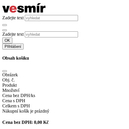
Zadejte text
Zadejte text
OK
Přihlášení
Obsah košíku
Obrázek
Obj. č.
Produkt
Množství
Cena bez DPH/ks
Cena s DPH
Celkem s DPH
Nákupní košík je prázdný
Cena bez DPH:
0,00 Kč