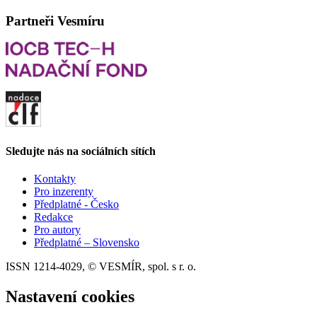
Partneři Vesmíru
Sledujte nás na sociálních sítích
Kontakty
Pro inzerenty
Předplatné - Česko
Redakce
Pro autory
Předplatné – Slovensko
ISSN 1214-4029, © VESMÍR, spol. s r. o.
Nastavení cookies