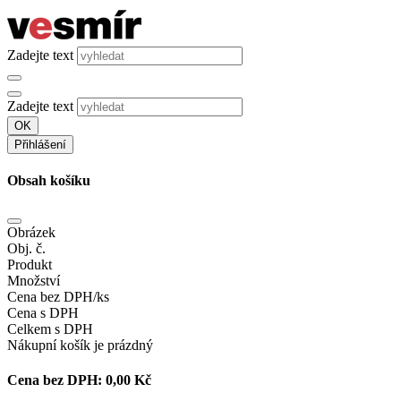
Zadejte text
Zadejte text
OK
Přihlášení
Obsah košíku
Obrázek
Obj. č.
Produkt
Množství
Cena bez DPH/ks
Cena s DPH
Celkem s DPH
Nákupní košík je prázdný
Cena bez DPH:
0,00 Kč