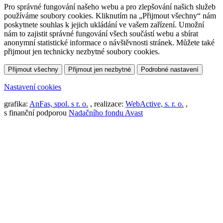
Pro správné fungování našeho webu a pro zlepšování našich služeb
používáme soubory cookies. Kliknutím na „Přijmout všechny“ nám
poskytnete souhlas k jejich ukládání ve vašem zařízení. Umožní
nám to zajistit správné fungování všech součástí webu a sbírat
anonymní statistické informace o návštěvnosti stránek. Můžete také
přijmout jen technicky nezbytné soubory cookies.
Přijmout všechny
Přijmout jen nezbytné
Podrobné nastavení
Nastavení cookies
grafika:
AnFas, spol. s r. o.
, realizace:
WebActive, s. r. o.
,
s finanční podporou
Nadačního fondu Avast