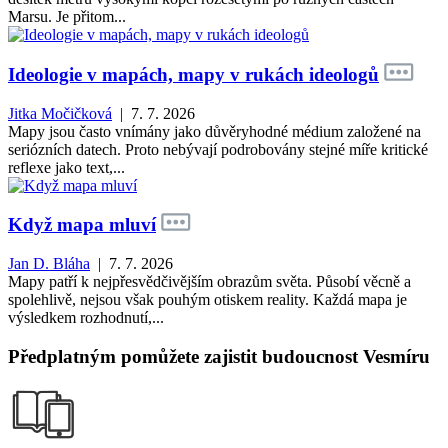
Marsu. Je přitom...
Ideologie v mapách, mapy v rukách ideologů
Jitka Močičková
| 7. 7. 2026
Mapy jsou často vnímány jako důvěryhodné médium založené na
seriózních datech. Proto nebývají podrobovány stejné míře kritické
reflexe jako text,...
Když mapa mluví
Jan D. Bláha
| 7. 7. 2026
Mapy patří k nejpřesvědčivějším obrazům světa. Působí věcně a
spolehlivě, nejsou však pouhým otiskem reality. Každá mapa je
výsledkem rozhodnutí,...
Předplatným pomůžete zajistit budoucnost Vesmíru