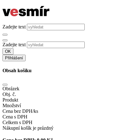
Zadejte text
Zadejte text
OK
Přihlášení
Obsah košíku
Obrázek
Obj. č.
Produkt
Množství
Cena bez DPH/ks
Cena s DPH
Celkem s DPH
Nákupní košík je prázdný