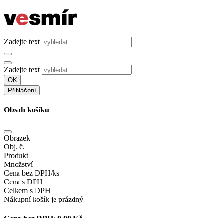
Zadejte text
Zadejte text
OK
Přihlášení
Obsah košíku
Obrázek
Obj. č.
Produkt
Množství
Cena bez DPH/ks
Cena s DPH
Celkem s DPH
Nákupní košík je prázdný