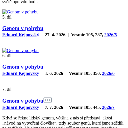
světě opravdu hodí.
5. díl
Genom v pohybu
Eduard Kejnovský
| 27. 4. 2026 | Vesmír 105, 287,
2026/5
6. díl
Genom v pohybu
Eduard Kejnovský
| 1. 6. 2026 | Vesmír 105, 350,
2026/6
7. díl
Genom v pohybu
Eduard Kejnovský
| 7. 7. 2026 | Vesmír 105, 445,
2026/7
Když se řekne lidský genom, většina z nás si představí jakýsi
„návod na vytvoření člověka“, tedy soubor genů, které jsme zdědili