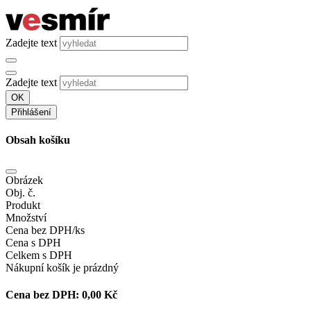
Zadejte text
Zadejte text
OK
Přihlášení
Obsah košíku
Obrázek
Obj. č.
Produkt
Množství
Cena bez DPH/ks
Cena s DPH
Celkem s DPH
Nákupní košík je prázdný
Cena bez DPH:
0,00 Kč