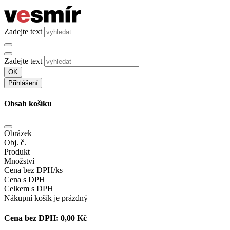
Zadejte text
Zadejte text
OK
Přihlášení
Obsah košíku
Obrázek
Obj. č.
Produkt
Množství
Cena bez DPH/ks
Cena s DPH
Celkem s DPH
Nákupní košík je prázdný
Cena bez DPH:
0,00 Kč