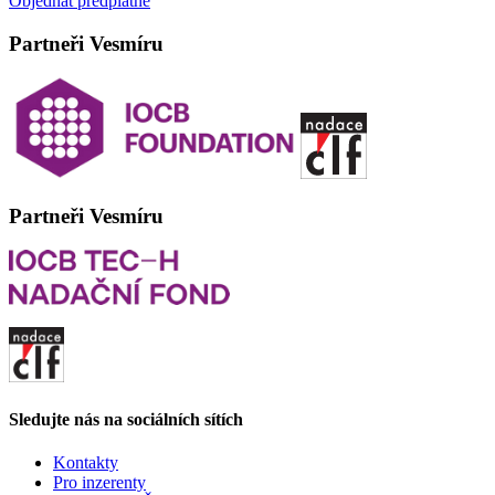
Objednat předplatné
Partneři Vesmíru
Partneři Vesmíru
Sledujte nás na sociálních sítích
Kontakty
Pro inzerenty