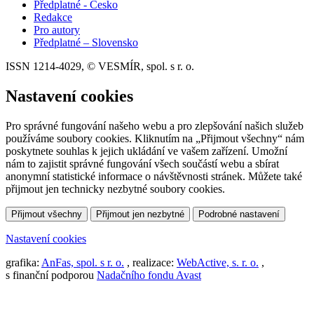
Předplatné - Česko
Redakce
Pro autory
Předplatné – Slovensko
ISSN 1214-4029, © VESMÍR, spol. s r. o.
Nastavení cookies
Pro správné fungování našeho webu a pro zlepšování našich služeb
používáme soubory cookies. Kliknutím na „Přijmout všechny“ nám
poskytnete souhlas k jejich ukládání ve vašem zařízení. Umožní
nám to zajistit správné fungování všech součástí webu a sbírat
anonymní statistické informace o návštěvnosti stránek. Můžete také
přijmout jen technicky nezbytné soubory cookies.
Přijmout všechny
Přijmout jen nezbytné
Podrobné nastavení
Nastavení cookies
grafika:
AnFas, spol. s r. o.
, realizace:
WebActive, s. r. o.
,
s finanční podporou
Nadačního fondu Avast