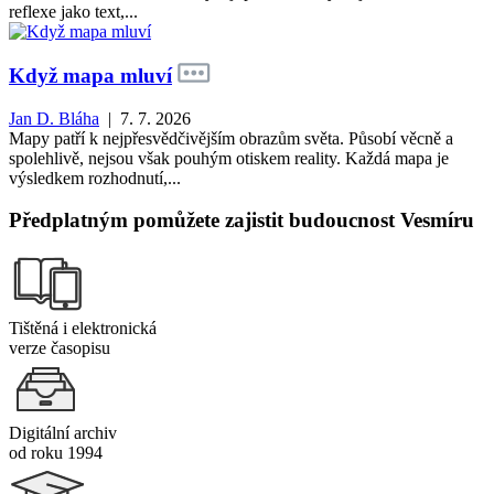
reflexe jako text,...
Když mapa mluví
Jan D. Bláha
| 7. 7. 2026
Mapy patří k nejpřesvědčivějším obrazům světa. Působí věcně a
spolehlivě, nejsou však pouhým otiskem reality. Každá mapa je
výsledkem rozhodnutí,...
Předplatným pomůžete zajistit budoucnost Vesmíru
Tištěná i elektronická
verze časopisu
Digitální archiv
od roku 1994