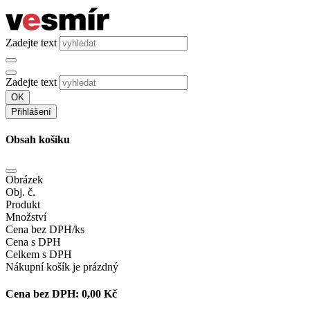
Zadejte text
Zadejte text
OK
Přihlášení
Obsah košíku
Obrázek
Obj. č.
Produkt
Množství
Cena bez DPH/ks
Cena s DPH
Celkem s DPH
Nákupní košík je prázdný
Cena bez DPH:
0,00 Kč