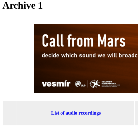
Archive 1
List of audio recordings