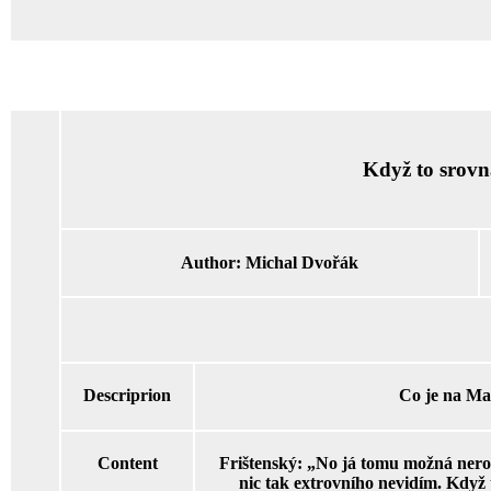
Když to srovn
Author:
Michal Dvořák
Descriprion
Co je na Ma
Content
Frištenský: „No já tomu možná neroz
nic tak extrovního nevidím. Když