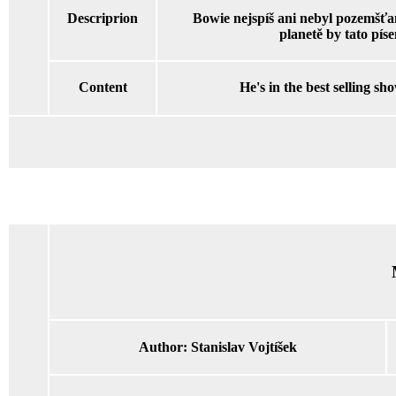
Descriprion
Bowie nejspíš ani nebyl pozemšťa
planetě by tato pís
Content
He's in the best selling sh
Author:
Stanislav Vojtíšek