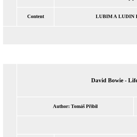
Content
LUBIM A LUDIN H
David Bowie - Lif
Author:
Tomáš Přibil