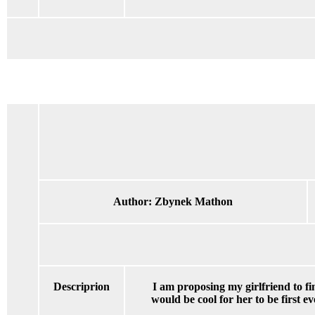
Author:
Zbynek Mathon
Descriprion
I am proposing my girlfriend to fi
would be cool for her to be first