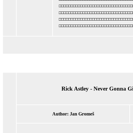
□□□□□□□□□□□□□□□□□□□□□□□□□□□□□□□
□□□□□□□□□□□□□□□□□□□□□□□□□□□□□□□
□□□□□□□□□□□□□□□□□□□□□□□□□□□□□□□
□□□□□□□□□□□□□□□□□□□□□□□□□□□□□□□
Rick Astley - Never Gonna G
Author:
Jan Gromeš