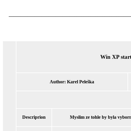
____________________________________________________
Win XP start
Author:
Karel Peleška
Descriprion
Myslim ze tohle by byla vyborn