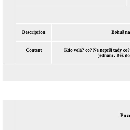
Descriprion
Bohuš na
Content
Kdo volá? co? Ne neprší tady co?
jednání . Běž do 
Poz