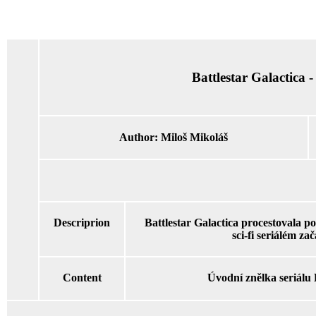
Battlestar Galactica -
Author:
Miloš Mikoláš
Descriprion
Battlestar Galactica procestovala p
sci-fi seriálém zač
Content
Úvodní znělka seriálu 