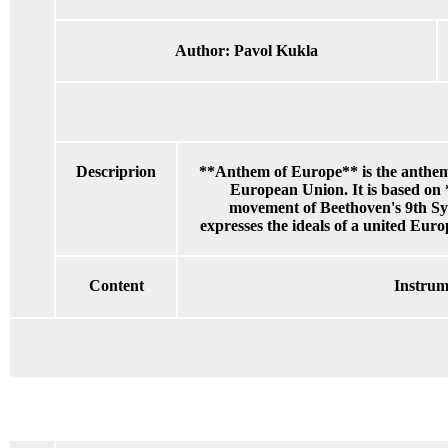
Author:
Pavol Kukla
Descriprion
**Anthem of Europe** is the anthem
European Union. It is based on 
movement of Beethoven's 9th S
expresses the ideals of a united Euro
Content
Instrum