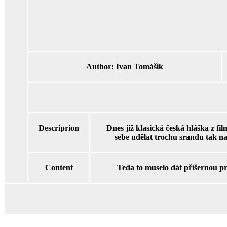
Author:
Ivan Tomášik
Descriprion
Dnes již klasická česká hláška z fil
sebe udělat trochu srandu tak na 
Content
Teda to muselo dát příšernou pr