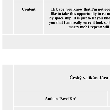
Content
Hi babe, you know that I'm not goo
like to take this opportunity to re
by space ship. It is just to let you k
you that I am really sorry it took so 
marry me? I repeat: wil
Český velikán Jára
Author:
Pavel Krč