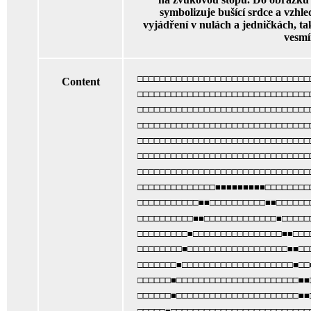
symbolizuje bušící srdce a vzhl
vyjádření v nulách a jedničkách, t
vesmí
□□□□□□□□□□□□□□□□□□□□□□□□□□□□□□□
Content
□□□□□□□□□□□□□□□□□□□□□□□□□□□□□□□
□□□□□□□□□□□□□□□□□□□□□□□□□□□□□□□
□□□□□□□□□□□□□□□□□□□□□□□□□□□□□□□
□□□□□□□□□□□□□□□□□□□□□□□□□□□□□□□
□□□□□□□□□□□□□□□□□□□□□□□□□□□□□□□
□□□□□□□□□□□□□□□□□□□□□□□□□□□□□□□
□□□□□□□□□□□□□□■■■■■■■■■□□□□□□□□
□□□□□□□□□□□■■□□□□□□□□□□■■□□□□□□
□□□□□□□□□□■■□□□□□□□□□□□□□■□□□□□
□□□□□□□□□■□□□□□□□□□□□□□□□□■■□□□
□□□□□□□□■□□□□□□□□□□□□□□□□□□■■□□
□□□□□□□■□□□□□□□□□□□□□□□□□□□□■□□
□□□□□□■□□□□□□□□□□□□□□□□□□□□□□■■
□□□□□□■□□□□□□□□□□□□□□□□□□□□□□■■
□□□□□■□□□□□□□□□□□□□□□□□□□□□□□□□