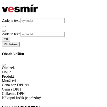
Zadejte text
Zadejte text
OK
Přihlášení
Obsah košíku
Obrázek
Obj. č.
Produkt
Množství
Cena bez DPH/ks
Cena s DPH
Celkem s DPH
Nákupní košík je prázdný