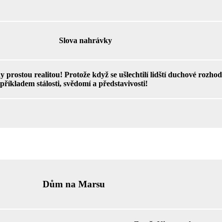
Slova nahrávky
prostou realitou! Protože když se ušlechtilí lidští duchové rozhod
příkladem stálosti, svědomí a představivosti!
Dům na Marsu