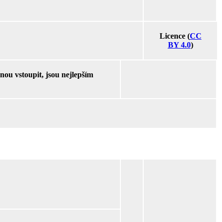
Licence (
CC
BY 4.0
)
nou vstoupit, jsou nejlepším