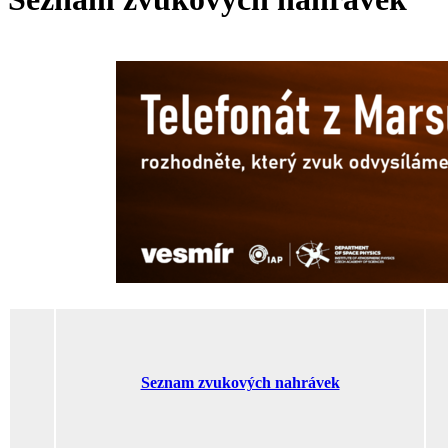
Seznam zvukových nahrávek