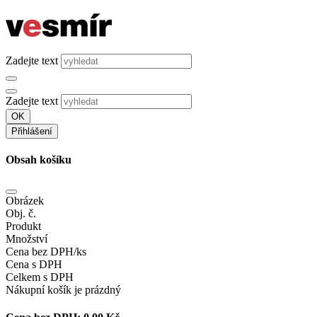
Zadejte text
Zadejte text
OK
Přihlášení
Obsah košíku
Obrázek
Obj. č.
Produkt
Množství
Cena bez DPH/ks
Cena s DPH
Celkem s DPH
Nákupní košík je prázdný