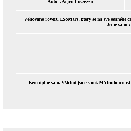
Autor:
Arjen Lucassen
Věnováno roveru ExoMars, který se na své osamělé ces
Jsme sami v
Jsem úplně sám. Všichni jsme sami. Má budoucnost