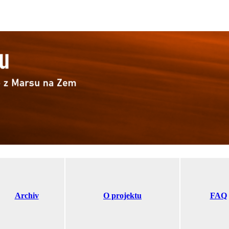
Archiv
O projektu
FAQ