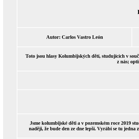
Autor:
Carlos Vastro León
Toto jsou hlasy Kolumbijských dětí, studujících v so
z nás; opt
Jsme kolumbijské děti a v pozemském roce 2019 stu
naději, že bude den ze dne lepší. Vyrábí se tu jedna z