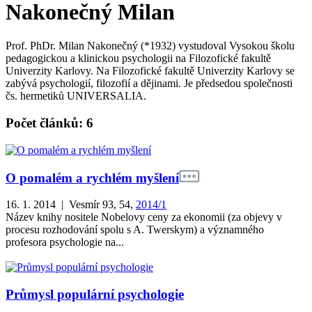
Nakonečný Milan
Prof. PhDr. Milan Nakonečný (*1932) vystudoval Vysokou školu
pedagogickou a klinickou psychologii na Filozofické fakultě
Univerzity Karlovy. Na Filozofické fakultě Univerzity Karlovy se
zabývá psychologií, filozofií a dějinami. Je předsedou společnosti
čs. hermetiků UNIVERSALIA.
Počet článků: 6
O pomalém a rychlém myšlení
16. 1. 2014 | Vesmír 93, 54,
2014/1
Název knihy nositele Nobelovy ceny za ekonomii (za objevy v
procesu rozhodování spolu s A. Twerskym) a významného
profesora psychologie na...
Průmysl populární psychologie