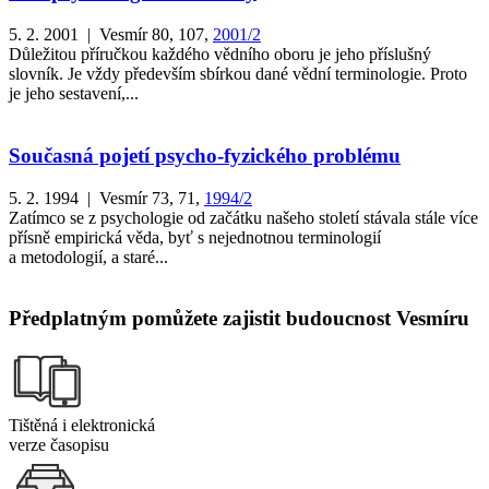
5. 2. 2001 | Vesmír 80, 107,
2001/2
Důležitou příručkou každého vědního oboru je jeho příslušný
slovník. Je vždy především sbírkou dané vědní terminologie. Proto
je jeho sestavení,...
Současná pojetí psycho-fyzického problému
5. 2. 1994 | Vesmír 73, 71,
1994/2
Zatímco se z psychologie od začátku našeho století stávala stále více
přísně empirická věda, byť s nejednotnou terminologií
a metodologií, a staré...
Předplatným pomůžete zajistit budoucnost Vesmíru
Tištěná i elektronická
verze časopisu