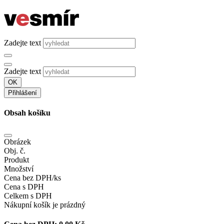
Zadejte text
Zadejte text
OK
Přihlášení
Obsah košíku
Obrázek
Obj. č.
Produkt
Množství
Cena bez DPH/ks
Cena s DPH
Celkem s DPH
Nákupní košík je prázdný