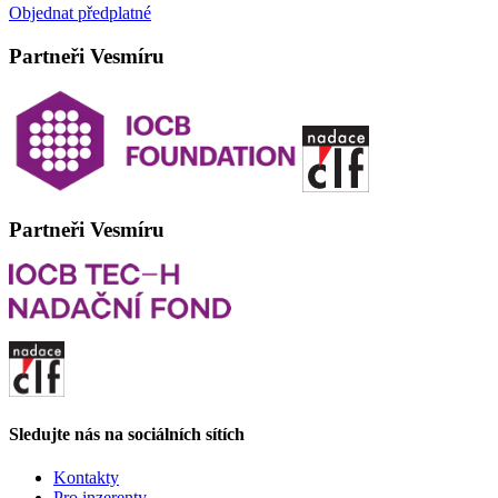
Objednat předplatné
Partneři Vesmíru
Partneři Vesmíru
Sledujte nás na sociálních sítích
Kontakty
Pro inzerenty