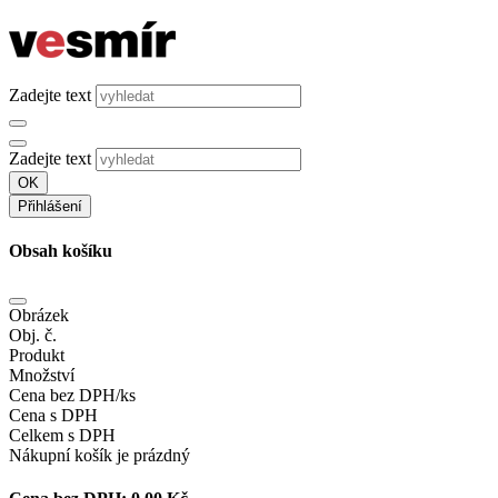
Zadejte text
Zadejte text
OK
Přihlášení
Obsah košíku
Obrázek
Obj. č.
Produkt
Množství
Cena bez DPH/ks
Cena s DPH
Celkem s DPH
Nákupní košík je prázdný