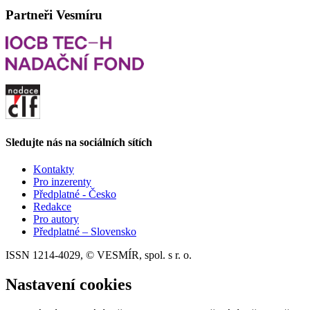
Partneři Vesmíru
Sledujte nás na sociálních sítích
Kontakty
Pro inzerenty
Předplatné - Česko
Redakce
Pro autory
Předplatné – Slovensko
ISSN 1214-4029, © VESMÍR, spol. s r. o.
Nastavení cookies