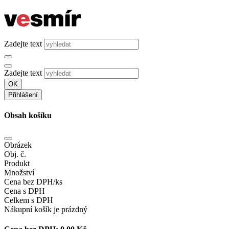
Zadejte text
Zadejte text
OK
Přihlášení
Obsah košíku
Obrázek
Obj. č.
Produkt
Množství
Cena bez DPH/ks
Cena s DPH
Celkem s DPH
Nákupní košík je prázdný