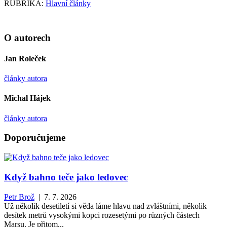
RUBRIKA:
Hlavní články
O autorech
Jan Roleček
články autora
Michal Hájek
články autora
Doporučujeme
Když bahno teče jako ledovec
Petr Brož
| 7. 7. 2026
Už několik desetiletí si věda láme hlavu nad zvláštními, několik
desítek metrů vysokými kopci rozesetými po různých částech
Marsu. Je přitom...