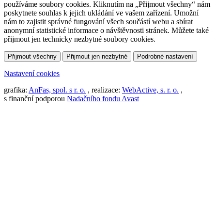
používáme soubory cookies. Kliknutím na „Přijmout všechny“ nám
poskytnete souhlas k jejich ukládání ve vašem zařízení. Umožní
nám to zajistit správné fungování všech součástí webu a sbírat
anonymní statistické informace o návštěvnosti stránek. Můžete také
přijmout jen technicky nezbytné soubory cookies.
Přijmout všechny
Přijmout jen nezbytné
Podrobné nastavení
Nastavení cookies
grafika:
AnFas, spol. s r. o.
, realizace:
WebActive, s. r. o.
,
s finanční podporou
Nadačního fondu Avast