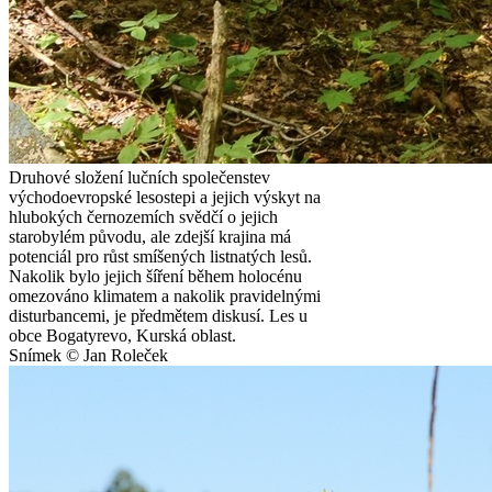
Druhové složení lučních společenstev
východoevropské lesostepi a jejich výskyt na
hlubokých černozemích svědčí o jejich
starobylém původu, ale zdejší krajina má
potenciál pro růst smíšených listnatých lesů.
Nakolik bylo jejich šíření během holocénu
omezováno klimatem a nakolik pravidelnými
disturbancemi, je předmětem diskusí. Les u
obce Bogatyrevo, Kurská oblast.
Snímek © Jan Roleček