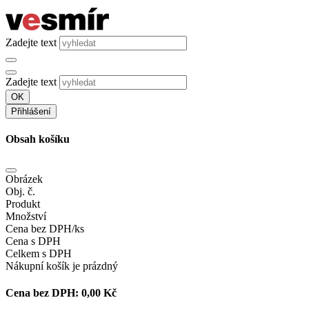
Zadejte text
Zadejte text
OK
Přihlášení
Obsah košíku
Obrázek
Obj. č.
Produkt
Množství
Cena bez DPH/ks
Cena s DPH
Celkem s DPH
Nákupní košík je prázdný
Cena bez DPH:
0,00 Kč