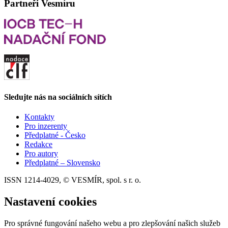
Partneři Vesmíru
Sledujte nás na sociálních sítích
Kontakty
Pro inzerenty
Předplatné - Česko
Redakce
Pro autory
Předplatné – Slovensko
ISSN 1214-4029, © VESMÍR, spol. s r. o.
Nastavení cookies
Pro správné fungování našeho webu a pro zlepšování našich služeb