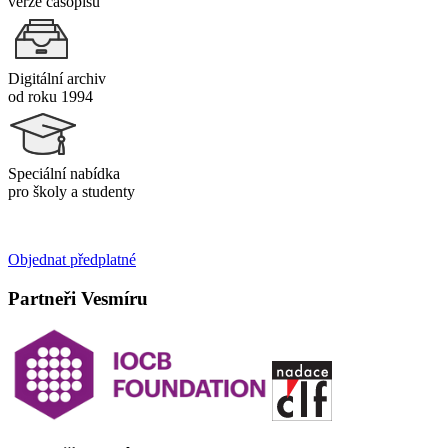
verze časopisu
Digitální archiv
od roku 1994
Speciální nabídka
pro školy a studenty
Objednat předplatné
Partneři Vesmíru