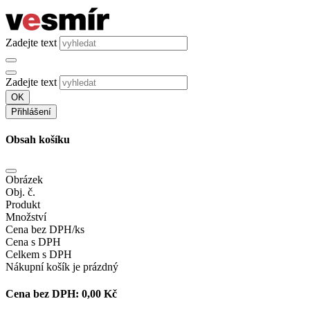
Zadejte text
Zadejte text
OK
Přihlášení
Obsah košíku
Obrázek
Obj. č.
Produkt
Množství
Cena bez DPH/ks
Cena s DPH
Celkem s DPH
Nákupní košík je prázdný
Cena bez DPH:
0,00 Kč