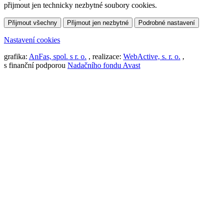
přijmout jen technicky nezbytné soubory cookies.
Přijmout všechny
Přijmout jen nezbytné
Podrobné nastavení
Nastavení cookies
grafika:
AnFas, spol. s r. o.
, realizace:
WebActive, s. r. o.
,
s finanční podporou
Nadačního fondu Avast