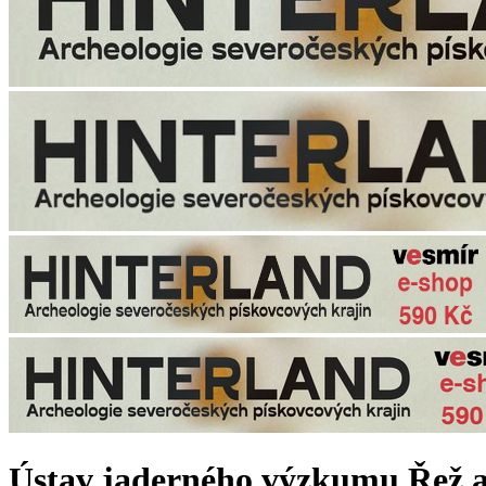
Ústav jaderného výzkumu Řež a.