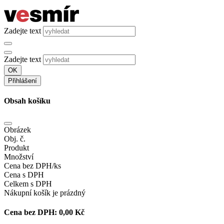
Zadejte text
Zadejte text
OK
Přihlášení
Obsah košíku
Obrázek
Obj. č.
Produkt
Množství
Cena bez DPH/ks
Cena s DPH
Celkem s DPH
Nákupní košík je prázdný
Cena bez DPH:
0,00 Kč