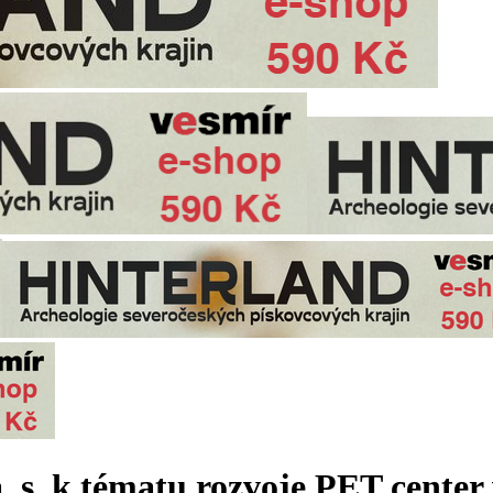
 s. k tématu rozvoje PET center 