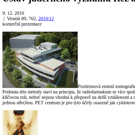
9. 12. 2010
| Vesmír 89, 762,
2010/12
komerční prezentace
Pozitronová emisní tomografie
Podstata této metody staví na principu, že radiofarmakum se více spo
klíčovou roli, neboť nejsou vhodná k přepravě na delší vzdálenosti a
jednou střechou. PET centrum je pro tyto účely osazené jak cyklotro