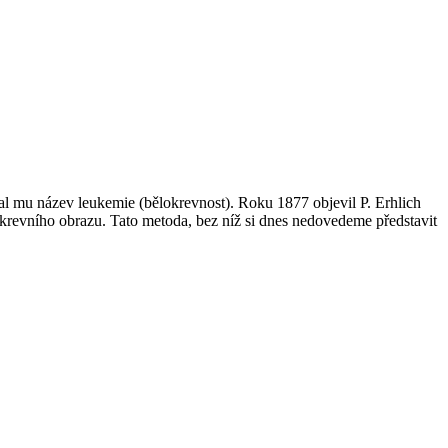
al mu název leukemie (bělokrevnost). Roku 1877 objevil P. Erhlich
 krevního obrazu. Tato metoda, bez níž si dnes nedovedeme představit