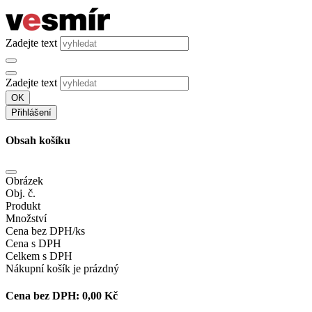
Zadejte text
Zadejte text
OK
Přihlášení
Obsah košíku
Obrázek
Obj. č.
Produkt
Množství
Cena bez DPH/ks
Cena s DPH
Celkem s DPH
Nákupní košík je prázdný
Cena bez DPH:
0,00 Kč