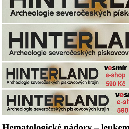
Hematologické nádory – leukem