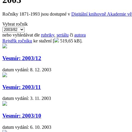
Ročníky 1871-1993 jsou dostupné v
Digitální knihovně Akademie v
Vybrat ročník
nebo vyhledávat dle
rubriky
,
seriálu
či
autora
Rejstřík ročníku
ke stažení [
519,65 kB].
Vesmír: 2003/12
datum vydání: 8. 12. 2003
Vesmír: 2003/11
datum vydání: 3. 11. 2003
Vesmír: 2003/10
datum vydání: 6. 10. 2003