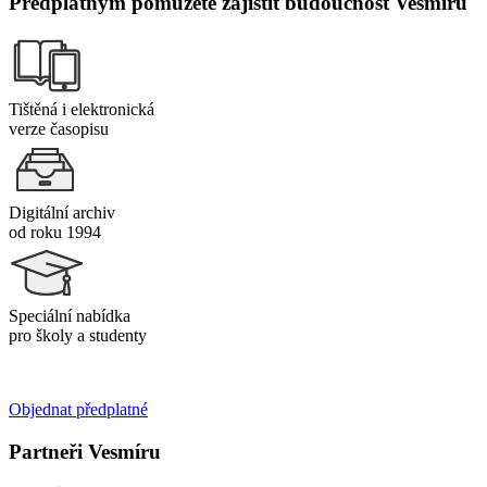
Předplatným pomůžete zajistit budoucnost Vesmíru
Tištěná i elektronická
verze časopisu
Digitální archiv
od roku 1994
Speciální nabídka
pro školy a studenty
Objednat předplatné
Partneři Vesmíru