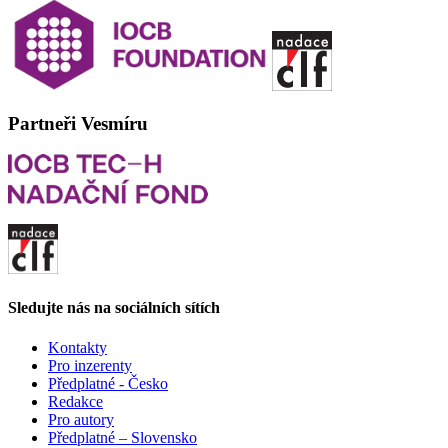
Partneři Vesmíru
Sledujte nás na sociálních sítích
Kontakty
Pro inzerenty
Předplatné - Česko
Redakce
Pro autory
Předplatné – Slovensko