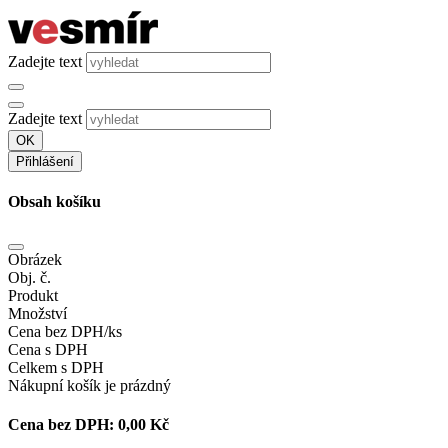
Zadejte text
Zadejte text
OK
Přihlášení
Obsah košíku
Obrázek
Obj. č.
Produkt
Množství
Cena bez DPH/ks
Cena s DPH
Celkem s DPH
Nákupní košík je prázdný
Cena bez DPH:
0,00 Kč