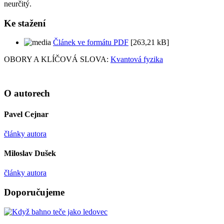
neurčitý.
Ke stažení
Článek ve formátu PDF
[263,21 kB]
OBORY A KLÍČOVÁ SLOVA:
Kvantová fyzika
O autorech
Pavel Cejnar
články autora
Miloslav Dušek
články autora
Doporučujeme