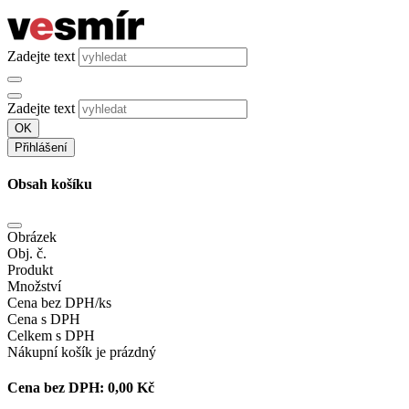
Zadejte text
Zadejte text
OK
Přihlášení
Obsah košíku
Obrázek
Obj. č.
Produkt
Množství
Cena bez DPH/ks
Cena s DPH
Celkem s DPH
Nákupní košík je prázdný
Cena bez DPH:
0,00 Kč