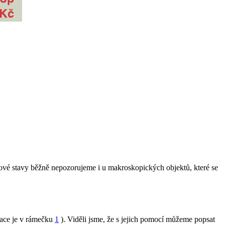
akové stavy běžně nepozorujeme i u makroskopických objektů, které se
lace je v rámečku
1
). Viděli jsme, že s jejich pomocí můžeme popsat