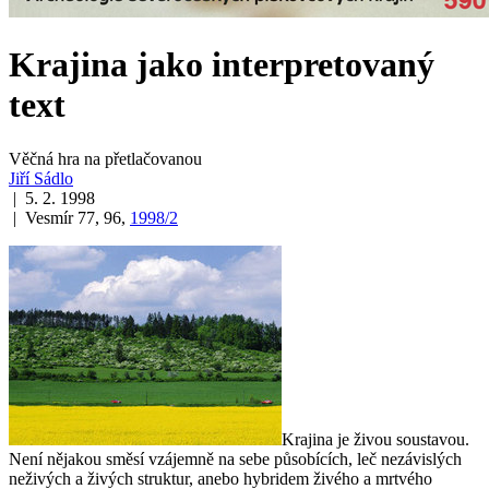
Krajina jako interpretovaný
text
Věčná hra na přetlačovanou
Jiří Sádlo
| 5. 2. 1998
| Vesmír 77, 96,
1998/2
Krajina je živou soustavou.
Není nějakou směsí vzájemně na sebe působících, leč nezávislých
neživých a živých struktur, anebo hybridem živého a mrtvého