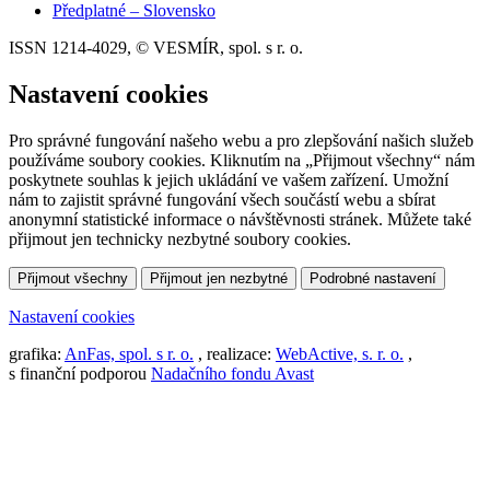
Předplatné – Slovensko
ISSN 1214-4029, © VESMÍR, spol. s r. o.
Nastavení cookies
Pro správné fungování našeho webu a pro zlepšování našich služeb
používáme soubory cookies. Kliknutím na „Přijmout všechny“ nám
poskytnete souhlas k jejich ukládání ve vašem zařízení. Umožní
nám to zajistit správné fungování všech součástí webu a sbírat
anonymní statistické informace o návštěvnosti stránek. Můžete také
přijmout jen technicky nezbytné soubory cookies.
Přijmout všechny
Přijmout jen nezbytné
Podrobné nastavení
Nastavení cookies
grafika:
AnFas, spol. s r. o.
, realizace:
WebActive, s. r. o.
,
s finanční podporou
Nadačního fondu Avast