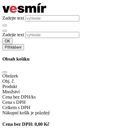
Zadejte text
Zadejte text
OK
Přihlášení
Obsah košíku
Obrázek
Obj. č.
Produkt
Množství
Cena bez DPH/ks
Cena s DPH
Celkem s DPH
Nákupní košík je prázdný
Cena bez DPH:
0,00 Kč