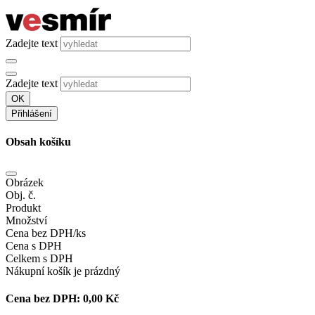
Zadejte text
Zadejte text
OK
Přihlášení
Obsah košíku
Obrázek
Obj. č.
Produkt
Množství
Cena bez DPH/ks
Cena s DPH
Celkem s DPH
Nákupní košík je prázdný
Cena bez DPH:
0,00 Kč