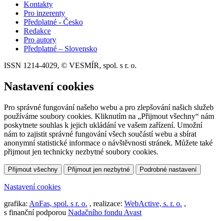
Kontakty
Pro inzerenty
Předplatné - Česko
Redakce
Pro autory
Předplatné – Slovensko
ISSN 1214-4029, © VESMÍR, spol. s r. o.
Nastavení cookies
Pro správné fungování našeho webu a pro zlepšování našich služeb
používáme soubory cookies. Kliknutím na „Přijmout všechny“ nám
poskytnete souhlas k jejich ukládání ve vašem zařízení. Umožní
nám to zajistit správné fungování všech součástí webu a sbírat
anonymní statistické informace o návštěvnosti stránek. Můžete také
přijmout jen technicky nezbytné soubory cookies.
Přijmout všechny
Přijmout jen nezbytné
Podrobné nastavení
Nastavení cookies
grafika:
AnFas, spol. s r. o.
, realizace:
WebActive, s. r. o.
,
s finanční podporou
Nadačního fondu Avast