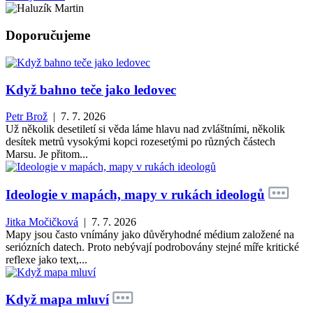
Doporučujeme
Když bahno teče jako ledovec
Petr Brož
| 7. 7. 2026
Už několik desetiletí si věda láme hlavu nad zvláštními, několik
desítek metrů vysokými kopci rozesetými po různých částech
Marsu. Je přitom...
Ideologie v mapách, mapy v rukách ideologů
Jitka Močičková
| 7. 7. 2026
Mapy jsou často vnímány jako důvěryhodné médium založené na
seriózních datech. Proto nebývají podrobovány stejné míře kritické
reflexe jako text,...
Když mapa mluví