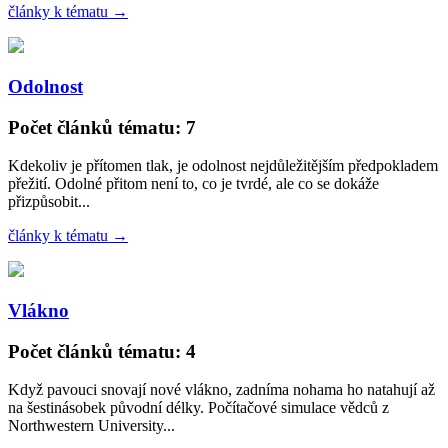
články k tématu →
Odolnost
Počet článků tématu: 7
Kdekoliv je přítomen tlak, je odolnost nejdůležitějším předpokladem
přežití. Odolné přitom není to, co je tvrdé, ale co se dokáže
přizpůsobit...
články k tématu →
Vlákno
Počet článků tématu: 4
Když pavouci snovají nové vlákno, zadníma nohama ho natahují až
na šestinásobek původní délky. Počítačové simulace vědců z
Northwestern University...