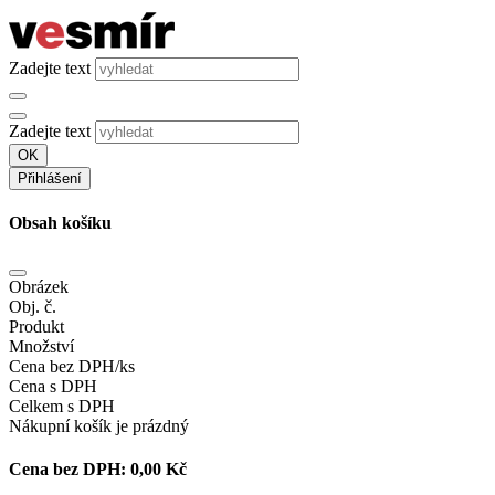
Zadejte text
Zadejte text
OK
Přihlášení
Obsah košíku
Obrázek
Obj. č.
Produkt
Množství
Cena bez DPH/ks
Cena s DPH
Celkem s DPH
Nákupní košík je prázdný
Cena bez DPH:
0,00 Kč