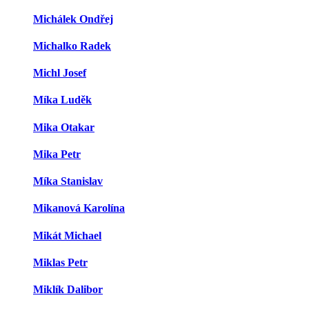
Michálek Ondřej
Michalko Radek
Michl Josef
Míka Luděk
Mika Otakar
Mika Petr
Míka Stanislav
Mikanová Karolína
Mikát Michael
Miklas Petr
Miklík Dalibor