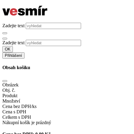
Zadejte text
Zadejte text
OK
Přihlášení
Obsah košíku
Obrázek
Obj. č.
Produkt
Množství
Cena bez DPH/ks
Cena s DPH
Celkem s DPH
Nákupní košík je prázdný