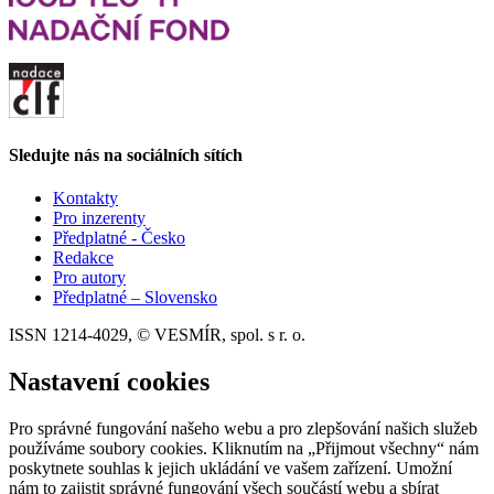
Sledujte nás na sociálních sítích
Kontakty
Pro inzerenty
Předplatné - Česko
Redakce
Pro autory
Předplatné – Slovensko
ISSN 1214-4029, © VESMÍR, spol. s r. o.
Nastavení cookies
Pro správné fungování našeho webu a pro zlepšování našich služeb
používáme soubory cookies. Kliknutím na „Přijmout všechny“ nám
poskytnete souhlas k jejich ukládání ve vašem zařízení. Umožní
nám to zajistit správné fungování všech součástí webu a sbírat