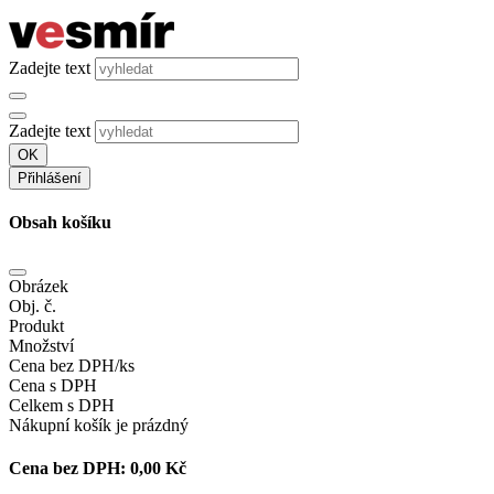
Zadejte text
Zadejte text
OK
Přihlášení
Obsah košíku
Obrázek
Obj. č.
Produkt
Množství
Cena bez DPH/ks
Cena s DPH
Celkem s DPH
Nákupní košík je prázdný
Cena bez DPH:
0,00 Kč