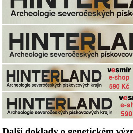
Další doklady o genetickém výz