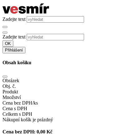
Zadejte text
Zadejte text
OK
Přihlášení
Obsah košíku
Obrázek
Obj. č.
Produkt
Množství
Cena bez DPH/ks
Cena s DPH
Celkem s DPH
Nákupní košík je prázdný
Cena bez DPH:
0,00 Kč