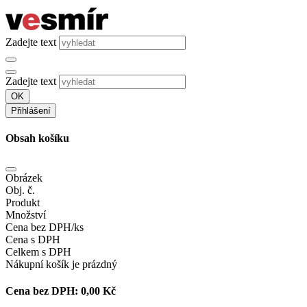
Zadejte text
Zadejte text
OK
Přihlášení
Obsah košíku
Obrázek
Obj. č.
Produkt
Množství
Cena bez DPH/ks
Cena s DPH
Celkem s DPH
Nákupní košík je prázdný
Cena bez DPH:
0,00 Kč