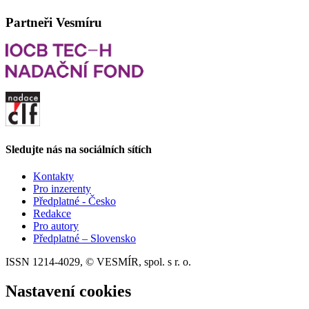
Partneři Vesmíru
Sledujte nás na sociálních sítích
Kontakty
Pro inzerenty
Předplatné - Česko
Redakce
Pro autory
Předplatné – Slovensko
ISSN 1214-4029, © VESMÍR, spol. s r. o.
Nastavení cookies