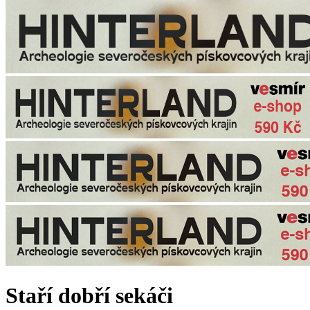
Staří dobří sekáči