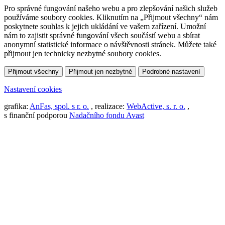
Pro správné fungování našeho webu a pro zlepšování našich služeb
používáme soubory cookies. Kliknutím na „Přijmout všechny“ nám
poskytnete souhlas k jejich ukládání ve vašem zařízení. Umožní
nám to zajistit správné fungování všech součástí webu a sbírat
anonymní statistické informace o návštěvnosti stránek. Můžete také
přijmout jen technicky nezbytné soubory cookies.
Přijmout všechny
Přijmout jen nezbytné
Podrobné nastavení
Nastavení cookies
grafika:
AnFas, spol. s r. o.
, realizace:
WebActive, s. r. o.
,
s finanční podporou
Nadačního fondu Avast