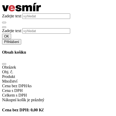
Zadejte text
Zadejte text
OK
Přihlášení
Obsah košíku
Obrázek
Obj. č.
Produkt
Množství
Cena bez DPH/ks
Cena s DPH
Celkem s DPH
Nákupní košík je prázdný
Cena bez DPH:
0,00 Kč