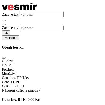
Zadejte text
Zadejte text
OK
Přihlášení
Obsah košíku
Obrázek
Obj. č.
Produkt
Množství
Cena bez DPH/ks
Cena s DPH
Celkem s DPH
Nákupní košík je prázdný
Cena bez DPH:
0,00 Kč