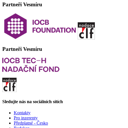
Partneři Vesmíru
Partneři Vesmíru
Sledujte nás na sociálních sítích
Kontakty
Pro inzerenty
Předplatné - Česko