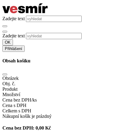
Zadejte text
Zadejte text
OK
Přihlášení
Obsah košíku
Obrázek
Obj. č.
Produkt
Množství
Cena bez DPH/ks
Cena s DPH
Celkem s DPH
Nákupní košík je prázdný
Cena bez DPH:
0,00 Kč