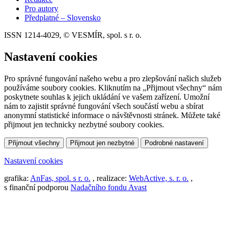
Pro autory
Předplatné – Slovensko
ISSN 1214-4029, © VESMÍR, spol. s r. o.
Nastavení cookies
Pro správné fungování našeho webu a pro zlepšování našich služeb
používáme soubory cookies. Kliknutím na „Přijmout všechny“ nám
poskytnete souhlas k jejich ukládání ve vašem zařízení. Umožní
nám to zajistit správné fungování všech součástí webu a sbírat
anonymní statistické informace o návštěvnosti stránek. Můžete také
přijmout jen technicky nezbytné soubory cookies.
Přijmout všechny
Přijmout jen nezbytné
Podrobné nastavení
Nastavení cookies
grafika:
AnFas, spol. s r. o.
, realizace:
WebActive, s. r. o.
,
s finanční podporou
Nadačního fondu Avast