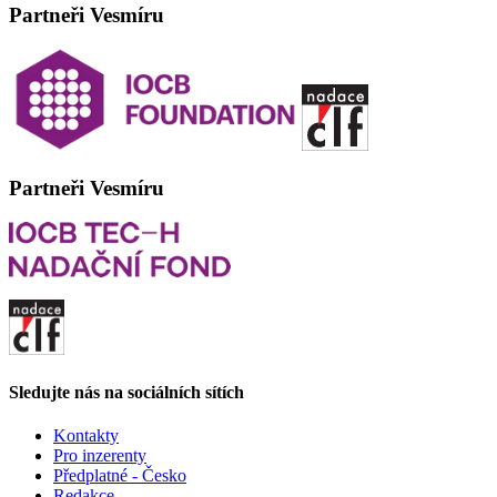
Partneři Vesmíru
Partneři Vesmíru
Sledujte nás na sociálních sítích
Kontakty
Pro inzerenty
Předplatné - Česko
Redakce