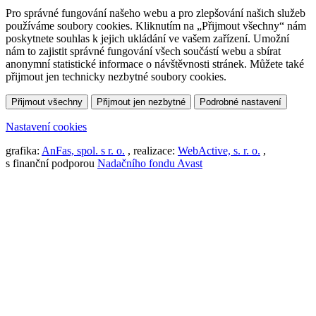
Pro správné fungování našeho webu a pro zlepšování našich služeb
používáme soubory cookies. Kliknutím na „Přijmout všechny“ nám
poskytnete souhlas k jejich ukládání ve vašem zařízení. Umožní
nám to zajistit správné fungování všech součástí webu a sbírat
anonymní statistické informace o návštěvnosti stránek. Můžete také
přijmout jen technicky nezbytné soubory cookies.
Přijmout všechny
Přijmout jen nezbytné
Podrobné nastavení
Nastavení cookies
grafika:
AnFas, spol. s r. o.
, realizace:
WebActive, s. r. o.
,
s finanční podporou
Nadačního fondu Avast