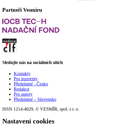
Partneři Vesmíru
Sledujte nás na sociálních sítích
Kontakty
Pro inzerenty
Předplatné - Česko
Redakce
Pro autory
Předplatné – Slovensko
ISSN 1214-4029, © VESMÍR, spol. s r. o.
Nastavení cookies