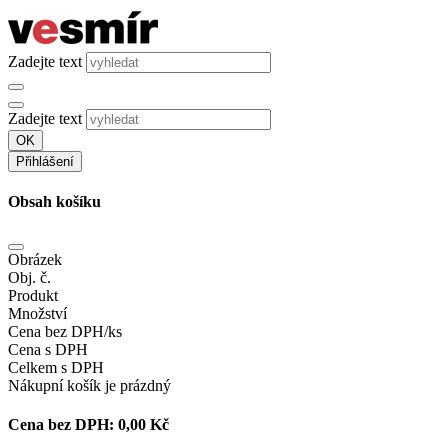
Zadejte text
Zadejte text
OK
Přihlášení
Obsah košíku
Obrázek
Obj. č.
Produkt
Množství
Cena bez DPH/ks
Cena s DPH
Celkem s DPH
Nákupní košík je prázdný
Cena bez DPH:
0,00 Kč