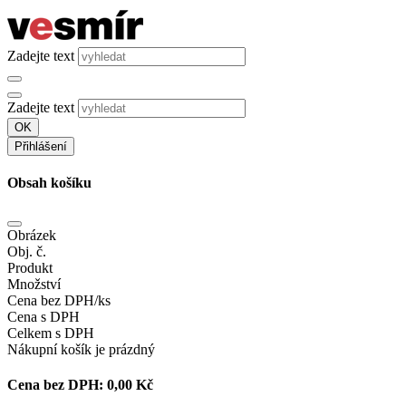
Zadejte text
Zadejte text
OK
Přihlášení
Obsah košíku
Obrázek
Obj. č.
Produkt
Množství
Cena bez DPH/ks
Cena s DPH
Celkem s DPH
Nákupní košík je prázdný
Cena bez DPH:
0,00 Kč