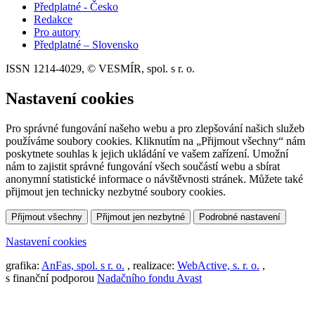
Předplatné - Česko
Redakce
Pro autory
Předplatné – Slovensko
ISSN 1214-4029, © VESMÍR, spol. s r. o.
Nastavení cookies
Pro správné fungování našeho webu a pro zlepšování našich služeb
používáme soubory cookies. Kliknutím na „Přijmout všechny“ nám
poskytnete souhlas k jejich ukládání ve vašem zařízení. Umožní
nám to zajistit správné fungování všech součástí webu a sbírat
anonymní statistické informace o návštěvnosti stránek. Můžete také
přijmout jen technicky nezbytné soubory cookies.
Přijmout všechny
Přijmout jen nezbytné
Podrobné nastavení
Nastavení cookies
grafika:
AnFas, spol. s r. o.
, realizace:
WebActive, s. r. o.
,
s finanční podporou
Nadačního fondu Avast