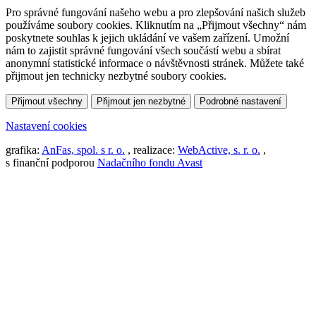
Pro správné fungování našeho webu a pro zlepšování našich služeb
používáme soubory cookies. Kliknutím na „Přijmout všechny“ nám
poskytnete souhlas k jejich ukládání ve vašem zařízení. Umožní
nám to zajistit správné fungování všech součástí webu a sbírat
anonymní statistické informace o návštěvnosti stránek. Můžete také
přijmout jen technicky nezbytné soubory cookies.
Přijmout všechny
Přijmout jen nezbytné
Podrobné nastavení
Nastavení cookies
grafika:
AnFas, spol. s r. o.
, realizace:
WebActive, s. r. o.
,
s finanční podporou
Nadačního fondu Avast