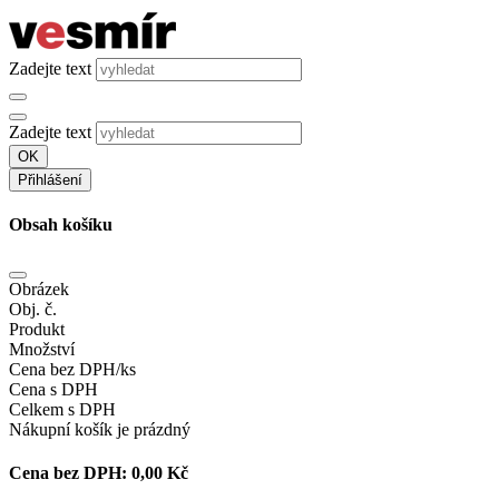
Zadejte text
Zadejte text
OK
Přihlášení
Obsah košíku
Obrázek
Obj. č.
Produkt
Množství
Cena bez DPH/ks
Cena s DPH
Celkem s DPH
Nákupní košík je prázdný
Cena bez DPH:
0,00 Kč