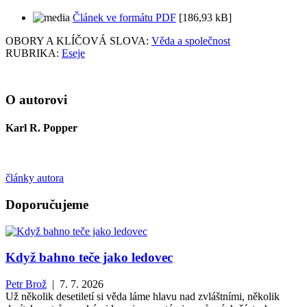
Článek ve formátu PDF
[186,93 kB]
OBORY A KLÍČOVÁ SLOVA:
Věda a společnost
RUBRIKA:
Eseje
O autorovi
Karl R. Popper
články autora
Doporučujeme
Když bahno teče jako ledovec
Petr Brož
| 7. 7. 2026
Už několik desetiletí si věda láme hlavu nad zvláštními, několik