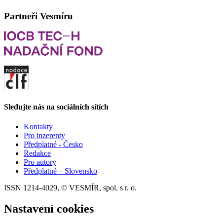
Partneři Vesmíru
Sledujte nás na sociálních sítích
Kontakty
Pro inzerenty
Předplatné - Česko
Redakce
Pro autory
Předplatné – Slovensko
ISSN 1214-4029, © VESMÍR, spol. s r. o.
Nastavení cookies