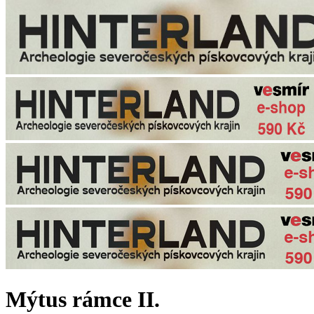
Mýtus rámce II.